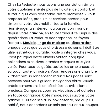
Chez La Redoute, nous avons une conviction simple :
votre quotidien mérite plus de fluidité, de confort, et
surtout, qu’il vous ressemble. Notre promesse ? Vous
proposer idées, produits et services pensés pour
simplifier votre vie : habiller toute la famille,
réaménager un intérieur, ou passer commande
depuis votre
canapé
, en toute tranquillité. Depuis des
générations, La Redoute accompagne les foyers
français.
Meuble
,
linge de maison
ou
décoration
:
chaque objet que vous choisissez a du sens. Il doit être
utile, esthétique, durable, facile à intégrer chez vous.
C’est pourquoi notre univers Maison conjugue
collections exclusives, grandes marques et styles
variés. Pour tous les goûts, toutes les ambiances, et
surtout : toute la maison. Vous rénovez une chambre
? Cherchez un rangement malin ? Nos pages sont
pensées pour vous guider : navigation claire, visuels
précis, dimensions bien affichées et avis clients
précieux. Comparez, zoomez, visualisez… et achetez
en toute confiance. Côté mode, nous suivons votre
rythme. Qu’il s’agisse d’un look détente, pro ou plus
habillé, nous accordons un soin particulier aux coupes,