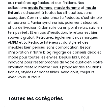
aux matières agréables, et aux finitions. Nos
collections
mode Femme
,
mode Homme
et
mode
Enfant
s’adressent à toutes les silhouettes, sans
exception. Commander chez La Redoute, c’est simple
et rassurant. Panier synchronisé, paiement sécurisé,
choix de livraison à domicile ou en point relais, suivi en
temps réel… Et en cas d’hésitation, le retour est bien
souvent gratuit. Retrouvez également nos marques
AMPM et La Redoute Intérieurs : du style et des
meubles bien pensés, sans complication. Besoin
d’inspiration ? Notre
blog
regorge de conseils déco et
mode pour toutes les envies. Depuis 1837, nous
innovons pour rester proches de votre quotidien. Notre
ambition reste la même : vous proposer des solutions
fiables, stylées et accessibles. Avec goût, toujours.
Avec vous, surtout.
Toutes les catégories