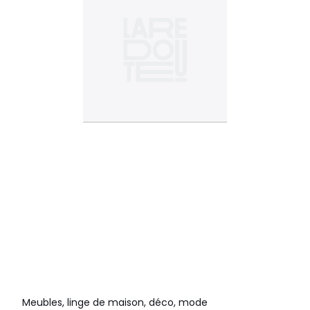
Meubles, linge de maison, déco, mode