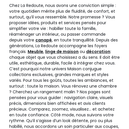
Chez La Redoute, nous avons une conviction simple :
votre quotidien mérite plus de fluidité, de confort, et
surtout, qu’il vous ressemble. Notre promesse ? Vous
proposer idées, produits et services pensés pour
simplifier votre vie : habiller toute la famille,
réaménager un intérieur, ou passer commande
depuis votre
canapé
, en toute tranquillité. Depuis des
générations, La Redoute accompagne les foyers
français.
Meuble
,
linge de maison
ou
décoration
:
chaque objet que vous choisissez a du sens. Il doit être
utile, esthétique, durable, facile à intégrer chez vous.
C’est pourquoi notre univers Maison conjugue
collections exclusives, grandes marques et styles
variés. Pour tous les goûts, toutes les ambiances, et
surtout : toute la maison. Vous rénovez une chambre
? Cherchez un rangement malin ? Nos pages sont
pensées pour vous guider : navigation claire, visuels
précis, dimensions bien affichées et avis clients
précieux. Comparez, zoomez, visualisez… et achetez
en toute confiance. Côté mode, nous suivons votre
rythme. Qu’il s’agisse d’un look détente, pro ou plus
habillé, nous accordons un soin particulier aux coupes,