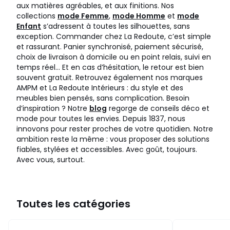
aux matières agréables, et aux finitions. Nos
collections
mode Femme
,
mode Homme
et
mode
Enfant
s’adressent à toutes les silhouettes, sans
exception. Commander chez La Redoute, c’est simple
et rassurant. Panier synchronisé, paiement sécurisé,
choix de livraison à domicile ou en point relais, suivi en
temps réel… Et en cas d’hésitation, le retour est bien
souvent gratuit. Retrouvez également nos marques
AMPM et La Redoute Intérieurs : du style et des
meubles bien pensés, sans complication. Besoin
d’inspiration ? Notre
blog
regorge de conseils déco et
mode pour toutes les envies. Depuis 1837, nous
innovons pour rester proches de votre quotidien. Notre
ambition reste la même : vous proposer des solutions
fiables, stylées et accessibles. Avec goût, toujours.
Avec vous, surtout.
Toutes les catégories