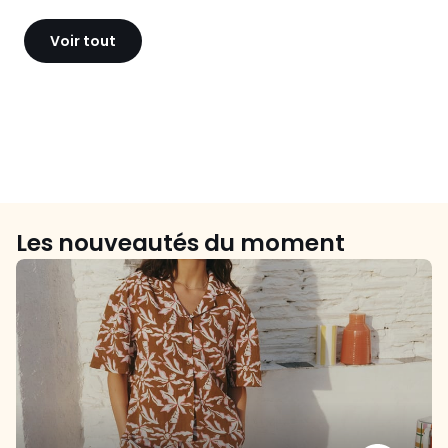
Voir tout
Les nouveautés du moment
Nouvelle
collection
été