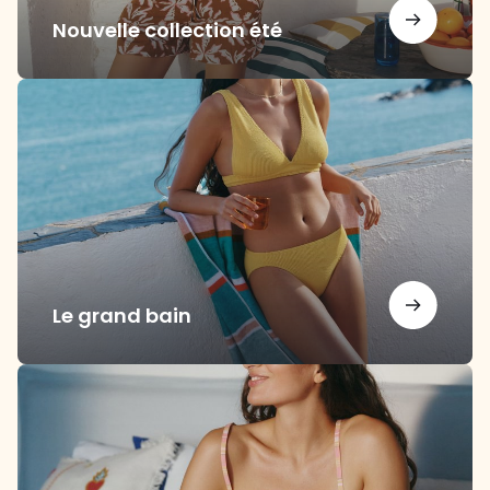
Nouvelle collection été
Le
grand
bain
Le grand bain
Nuits
d’été