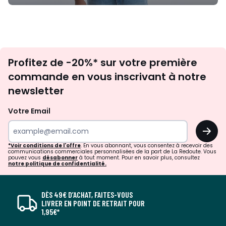
Inscription
Profitez de -20%* sur votre première
newsletter
commande en vous inscrivant à notre
newsletter
Votre Email
OK
*Voir conditions de l'offre
. En vous abonnant, vous consentez à recevoir des
communications commerciales personnalisées de la part de La Redoute. Vous
pouvez vous
désabonner
à tout moment. Pour en savoir plus, consultez
notre politique de confidentialité.
DÈS 49€ D’ACHAT, FAITES-VOUS
LIVRER EN POINT DE RETRAIT POUR
1,95€*