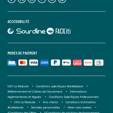
ACCESSIBILITÉ
lien vers Sourdline
lien vers Faciliti
MODES DE PAIEMENT
CGV La Redoute
Conditions spécifiques Marketplace
Référencement et Critères de Classement
Informations
réglementaires et légales
Conditions Spécifiques Professionnels
CGU La Redoute
Avis clients
Conditions d'utilisation
#LaRedoute
Données personnelles
Gérer mes cookies
*Conditions des Offres
**Conditions de solutions de financement