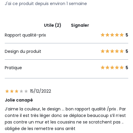
J'ai ce produit depuis environ 1 semaine
Utile (2)
Signaler
Rapport qualité-prix
5
Design du produit
5
Pratique
5
15/12/2022
Jolie canapé
J’aime la couleur, le design … bon rapport qualité /prix . Par
contre il est très léger donc se déplace beaucoup s’il n’est
pas contre un mur et les coussins ne se scratchent pas ..
obligée de les remettre sans arrêt