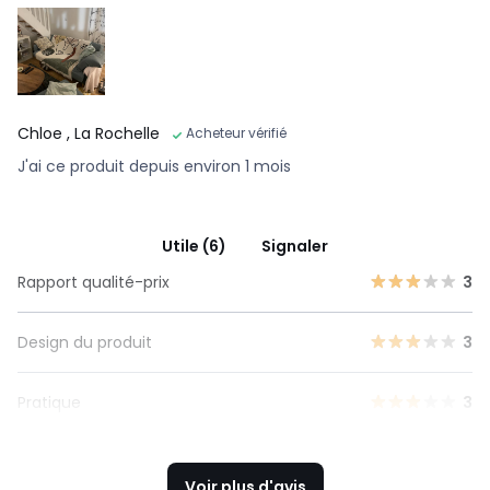
Chloe
, La Rochelle
Acheteur vérifié
J'ai ce produit depuis environ 1 mois
Utile (6)
Signaler
Rapport qualité-prix
3
Design du produit
3
Pratique
3
Voir plus d'avis