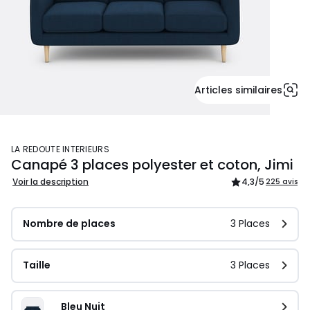
Articles similaires
LA REDOUTE INTERIEURS
Canapé 3 places polyester et coton, Jimi
Voir la description
4,3
/5
225 avis
Nombre de places
3 Places
Taille
3 Places
Bleu Nuit