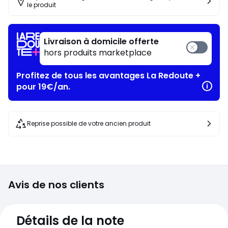
le produit
Livraison à domicile offerte
hors produits marketplace
Profitez de tous les avantages La Redoute +
pour 19€/an.
Reprise possible de votre ancien produit
Avis de nos clients
4,3
Détails de la note