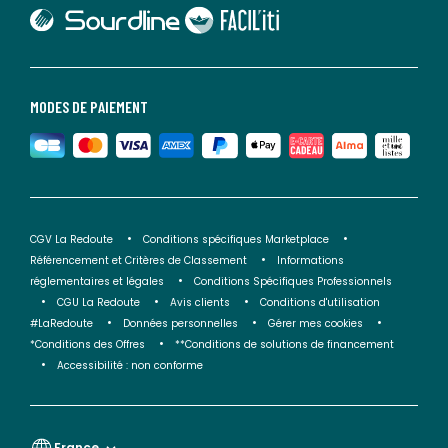
lien vers Sourdline
lien vers Faciliti
MODES DE PAIEMENT
CGV La Redoute
Conditions spécifiques Marketplace
Référencement et Critères de Classement
Informations
réglementaires et légales
Conditions Spécifiques Professionnels
CGU La Redoute
Avis clients
Conditions d'utilisation
#LaRedoute
Données personnelles
Gérer mes cookies
*Conditions des Offres
**Conditions de solutions de financement
Accessibilité : non conforme
France