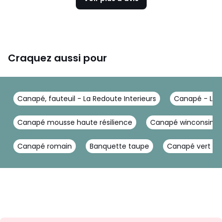
Craquez aussi pour
Canapé, fauteuil - La Redoute Interieurs
Canapé - La R
Canapé mousse haute résilience
Canapé winconsin
Canapé romain
Banquette taupe
Canapé vert bou