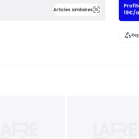
Profi
Articles similaires
19€/a
Rep