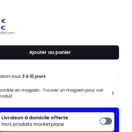
 €
 €
d'éco part
Ajouter au panier
raison sous
3 à 10 jours
ponible en magasin : Trouver un magasin pour voir
produit
Livraison à domicile offerte
hors produits marketplace