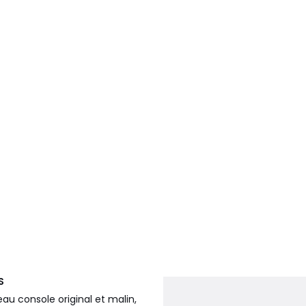
S
u console original et malin,