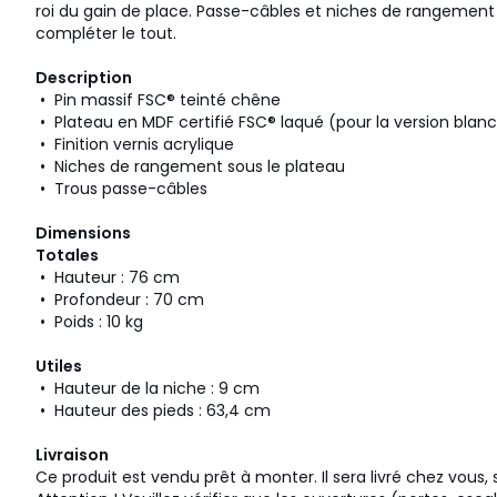
roi du gain de place. Passe-câbles et niches de rangement
compléter le tout.
Description
• Pin massif FSC® teinté chêne
• Plateau en MDF certifié FSC® laqué (pour la version blanc/
• Finition vernis acrylique
• Niches de rangement sous le plateau
• Trous passe-câbles
Dimensions
Totales
• Hauteur : 76 cm
• Profondeur : 70 cm
• Poids : 10 kg
Utiles
• Hauteur de la niche : 9 cm
• Hauteur des pieds : 63,4 cm
Livraison
Ce produit est vendu prêt à monter. Il sera livré chez vous