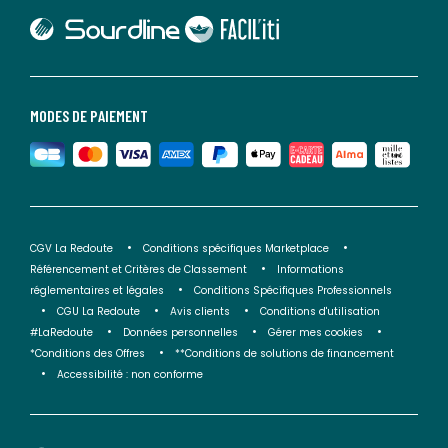
lien vers Sourdline
lien vers Faciliti
MODES DE PAIEMENT
CGV La Redoute
Conditions spécifiques Marketplace
Référencement et Critères de Classement
Informations
réglementaires et légales
Conditions Spécifiques Professionnels
CGU La Redoute
Avis clients
Conditions d'utilisation
#LaRedoute
Données personnelles
Gérer mes cookies
*Conditions des Offres
**Conditions de solutions de financement
Accessibilité : non conforme