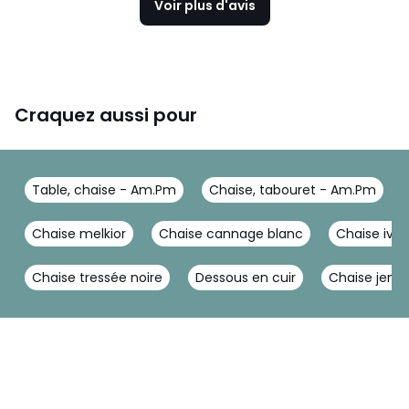
Voir plus d'avis
Craquez aussi pour
Table, chaise - Am.Pm
Chaise, tabouret - Am.Pm
Chaise melkior
Chaise cannage blanc
Chaise ivoi
Chaise tressée noire
Dessous en cuir
Chaise jenn