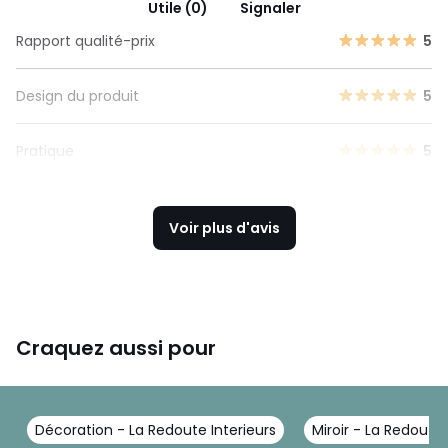
Utile (0)
Signaler
Rapport qualité-prix
5
Design du produit
5
Pratique
5
Voir plus d'avis
Craquez aussi pour
Décoration - La Redoute Interieurs
Miroir - La Redoute 