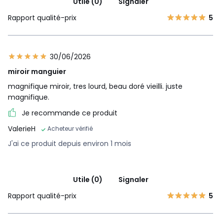
Utile (0)
Signaler
Rapport qualité-prix
5
30/06/2026
miroir manguier
magnifique miroir, tres lourd, beau doré vieilli. juste
magnifique.
Je recommande ce produit
ValerieH
Acheteur vérifié
J'ai ce produit depuis environ 1 mois
Utile (0)
Signaler
Rapport qualité-prix
5