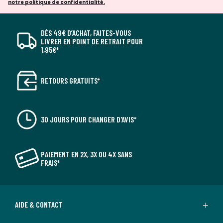
notre politique de confidentialité.
DÈS 49€ D’ACHAT, FAITES-VOUS
LIVRER EN POINT DE RETRAIT POUR
1,95€*
RETOURS GRATUITS*
30 JOURS POUR CHANGER D'AVIS*
PAIEMENT EN 2X, 3X OU 4X SANS
FRAIS*
AIDE & CONTACT