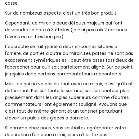
casse.
Sur de nombreux aspects, c'est un très bon produit.
Cependant, ce miroir a deux défauts majeurs qui font
descendre sa note à 3 étoiles (je n'ai pas mis 2 car nous
l'avons eu un très bon prix).
L'accroche se fait grâce à deux encoches situées à
l'arrière, de part et d'autre du miroir. Les pattes ne sont pas
exactement symétriques et il peut être assez fastidieux de
l'accrocher pour qu'il soit parfaitement aligné. Sur ce point,
je rejoins donc certains commentateurs mécontents.
Mais, ce qui ne va pas du tout avec ce miroir, c'est qu'il est
déformant. Pas sur toute la surface, sur son contour plus
précisément dans les angles supérieurs comme d'autres
commentateurs l'ont également souligné. Avouons que
c'est tout de même gênant et un tantinet perturbant
d'avoir un palais des glaces à domicile.
Si comme chez nous, vous souhaitez agrémenter votre
décoration d'un beau miroir, alors n'hésitez pas.