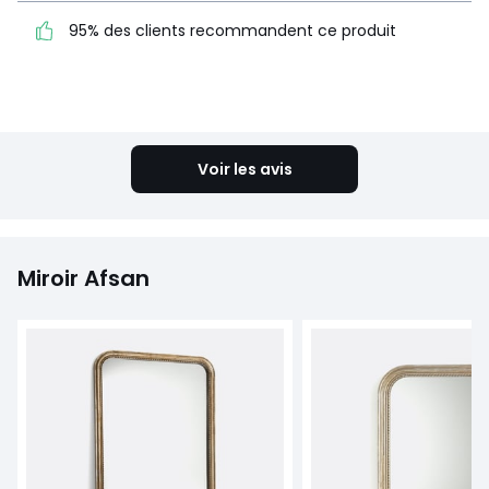
95% des clients
95% des clients recommandent ce produit
recommandent ce produit
Voir le détail de la note
Voir les avis
Miroir Afsan