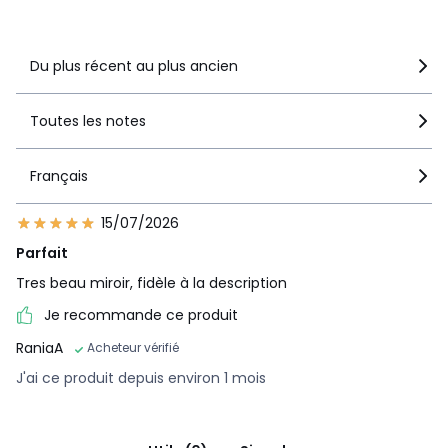
Voir le détail de la note
Du plus récent au plus ancien
Toutes les notes
Français
15/07/2026
Parfait
Tres beau miroir, fidèle à la description
Je recommande ce produit
RaniaA
Acheteur vérifié
J'ai ce produit depuis environ 1 mois