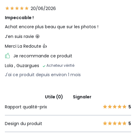
20/06/2026
Impeccable !
Achat encore plus beau que sur les photos !
J’en suis ravie 🤩
Merci La Redoute 👍
Je recommande ce produit
Lola
, Guzargues
Acheteur vérifié
J'ai ce produit depuis environ 1 mois
Utile (0)
Signaler
Rapport qualité-prix
5
Design du produit
5