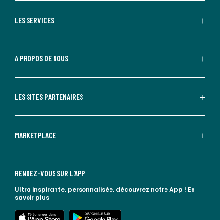
LES SERVICES
À PROPOS DE NOUS
LES SITES PARTENAIRES
MARKETPLACE
RENDEZ-VOUS SUR L'APP
Ultra inspirante, personnalisée, découvrez notre App !
En
savoir plus
lien vers l'app store
lien vers google play