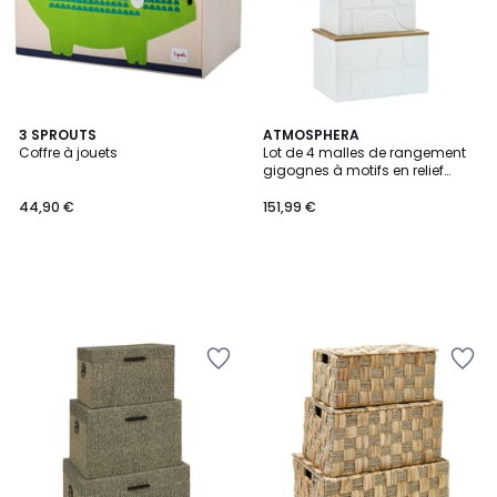
3 SPROUTS
ATMOSPHERA
Coffre à jouets
Lot de 4 malles de rangement
gigognes à motifs en relief
CATALINA
44,90 €
151,99 €