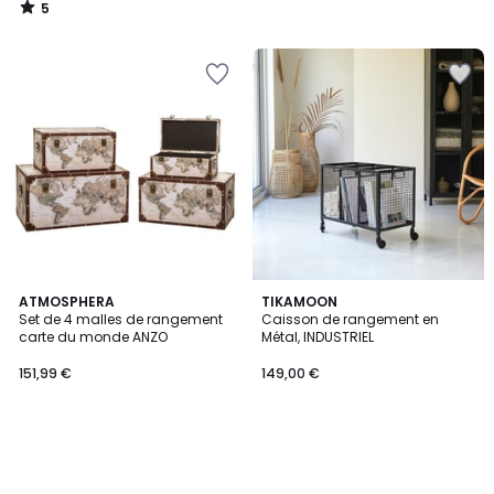
5
/
5
ATMOSPHERA
TIKAMOON
Set de 4 malles de rangement
Caisson de rangement en
carte du monde ANZO
Métal, INDUSTRIEL
151,99 €
149,00 €