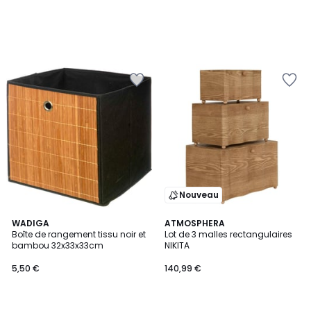
Nouveau
WADIGA
ATMOSPHERA
Boîte de rangement tissu noir et
Lot de 3 malles rectangulaires
bambou 32x33x33cm
NIKITA
5,50 €
140,99 €