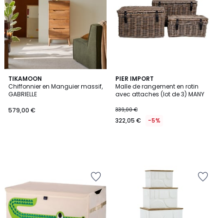
TIKAMOON
PIER IMPORT
Chiffonnier en Manguier massif,
Malle de rangement en rotin
GABRIELLE
avec attaches (lot de 3) MANY
579,00 €
339,00 €
322,05 €
-5%