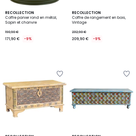
RECOLLECTION
RECOLLECTION
Coffre panier rond en métal,
Coffre de rangement en bois,
Sapin et chanvre
Vintage
190,90 €
232,90 €
171,90 €
-9%
209,90 €
-9%