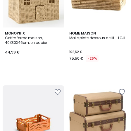
MONOPRIX
HOME MAISON
Coffre forme maison,
Malle plate dessous de lit - LOJI
40X30X46cm, en papier
44,99 €
102,52 €
75,50 €
-26%