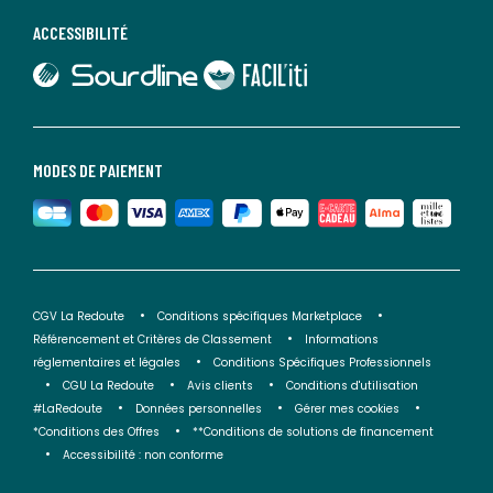
ACCESSIBILITÉ
lien vers Sourdline
lien vers Faciliti
MODES DE PAIEMENT
CGV La Redoute
Conditions spécifiques Marketplace
Référencement et Critères de Classement
Informations
réglementaires et légales
Conditions Spécifiques Professionnels
CGU La Redoute
Avis clients
Conditions d'utilisation
#LaRedoute
Données personnelles
Gérer mes cookies
*Conditions des Offres
**Conditions de solutions de financement
Accessibilité : non conforme