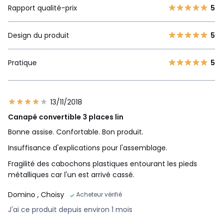
Rapport qualité-prix
5
Design du produit
5
Pratique
5
13/11/2018
Canapé convertible 3 places lin
Bonne assise. Confortable. Bon produit.
Insuffisance d'explications pour l'assemblage.
Fragilité des cabochons plastiques entourant les pieds
métalliques car l'un est arrivé cassé.
Domino
, Choisy
Acheteur vérifié
J'ai ce produit depuis environ 1 mois