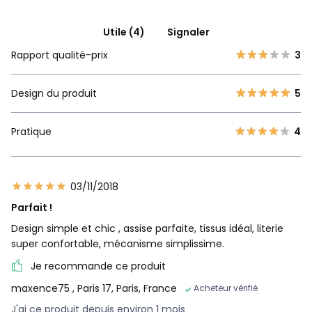
Utile (4)
Signaler
Rapport qualité-prix
3
Design du produit
5
Pratique
4
03/11/2018
Parfait !
Design simple et chic , assise parfaite, tissus idéal, literie
super confortable, mécanisme simplissime.
Je recommande ce produit
maxence75
, Paris 17, Paris, France
Acheteur vérifié
J'ai ce produit depuis environ 1 mois