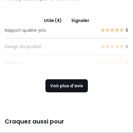
Utile (4)
Signaler
Rapport qualité-prix
5
Design du produit
5
Pratique
5
Voir plus d'avis
Craquez aussi pour