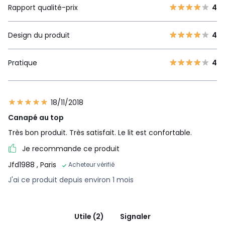
Rapport qualité-prix
4
Design du produit
4
Pratique
4
18/11/2018
Canapé au top
Très bon produit. Très satisfait. Le lit est confortable.
Je recommande ce produit
Jfd1988
, Paris
Acheteur vérifié
J'ai ce produit depuis environ 1 mois
Utile (2)
Signaler