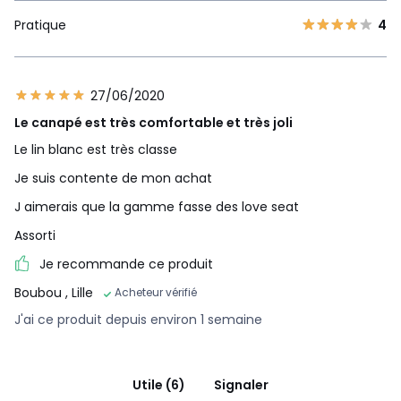
Pratique
4
27/06/2020
Le canapé est très comfortable et très joli
Le lin blanc est très classe
Je suis contente de mon achat
J aimerais que la gamme fasse des love seat
Assorti
Je recommande ce produit
Boubou
, Lille
Acheteur vérifié
J'ai ce produit depuis environ 1 semaine
Utile (6)
Signaler