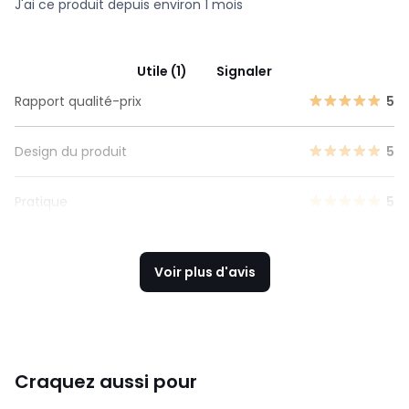
J'ai ce produit depuis environ 1 mois
Utile (1)
Signaler
Rapport qualité-prix
5
Design du produit
5
Pratique
5
Voir plus d'avis
Craquez aussi pour