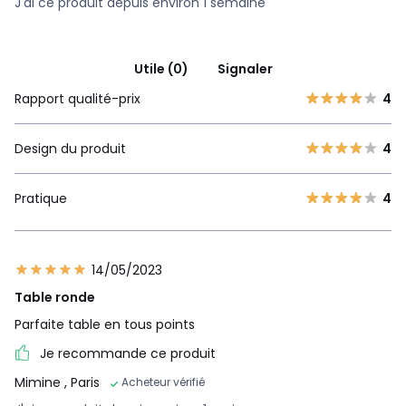
J'ai ce produit depuis environ 1 semaine
Utile (0)
Signaler
Rapport qualité-prix
4
Design du produit
4
Pratique
4
14/05/2023
Table ronde
Parfaite table en tous points
Je recommande ce produit
Mimine
, Paris
Acheteur vérifié