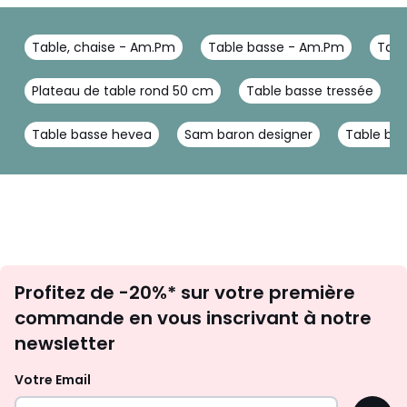
Table, chaise - Am.Pm
Table basse - Am.Pm
Tabl
Plateau de table rond 50 cm
Table basse tressée
Table basse hevea
Sam baron designer
Table bas
Inscription
Profitez de -20%* sur votre première
newsletter
commande en vous inscrivant à notre
newsletter
Votre Email
OK