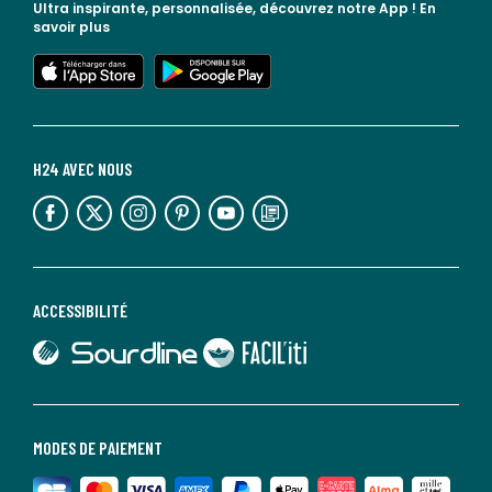
Ultra inspirante, personnalisée, découvrez notre App !
En
savoir plus
lien vers l'app store
lien vers google play
H24 AVEC NOUS
lien vers l'espace réseaux sociaux
lien vers l'espace réseaux sociaux
lien vers l'espace réseaux sociaux
lien vers l'espace réseaux sociaux
lien vers l'espace réseaux sociaux
lien vers le blog la redoute
ACCESSIBILITÉ
lien vers Sourdline
lien vers Faciliti
MODES DE PAIEMENT