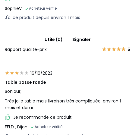
SophieV
Acheteur vérifié
J'ai ce produit depuis environ 1 mois
Utile (0)
Signaler
Rapport qualité-prix
5
16/10/2023
Table basse ronde
Bonjour,
Très jolie table mais livraison très compliquée, environ 1
mois et demi
Je recommande ce produit
FFLD
, Dijon
Acheteur vérifié