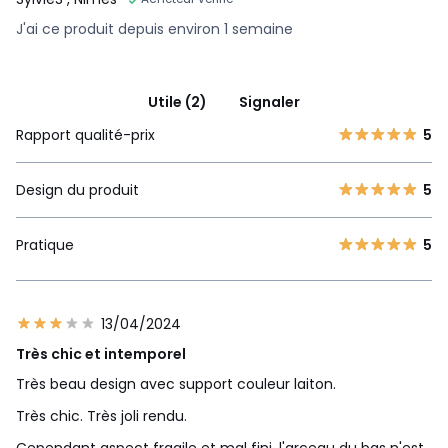
J'ai ce produit depuis environ 1 semaine
Utile (2)
Signaler
Rapport qualité-prix
5
Design du produit
5
Pratique
5
13/04/2024
Très chic et intemporel
Très beau design avec support couleur laiton.
Très chic. Très joli rendu.
Cependant aspect fragile et mal fini, l'arceau du bas n'est