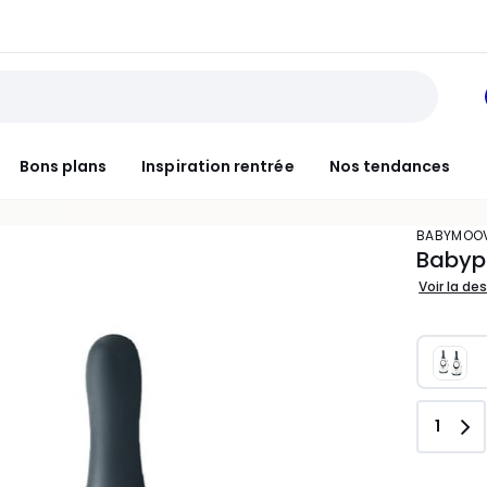
Bons plans
Inspiration rentrée
Nos tendances
BABYMOO
Babyp
Voir la de
Quant
1