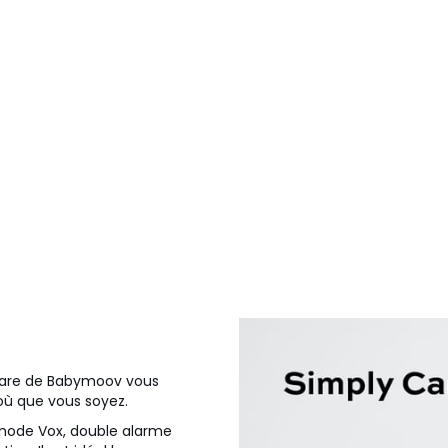
 Care de Babymoov vous
 où que vous soyez.
 mode Vox, double alarme