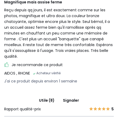
Magnifique mais assise ferme
Reçu depuis qq jours, il est exactement comme sur les
photos, magnifique et ultra doux. La couleur bronze
chatoyante, optimise encore plus le style. Seul bémol, il a
un accueil assez ferme bien qu'il ramollisse après qq
minutes en chauffant un peu comme une mémoire de
forme . C'est plus un accueil "banquette" que canapé
moelleux. Il reste tout de meme très confortable. Espérons
qu'il s'assouplisse à l'usage. Trois vraies places. Très belle
qualité.
Je recommande ce produit
AIDOS
, RHONE
Acheteur vérifié
J'ai ce produit depuis environ 1 semaine
Utile (8)
Signaler
Rapport qualité-prix
5