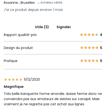
Roxanne
, Bruxelles
Acheteur vérifié
J'ai ce produit depuis environ 1 mois
Utile (3)
Signaler
Rapport qualité-prix
4
Design du produit
5
Pratique
5
11/12/2020
Magnifique
Très belle banquette forme arrondie. Assise ferme donc ne
conviendra pas aux amateurs de siestes sur canapé. Mais
vraiment je ne regrette pas cet achat aux lignes