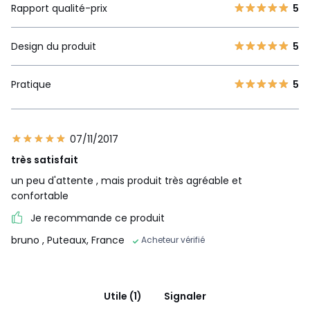
Rapport qualité-prix
5
Design du produit
5
Pratique
5
07/11/2017
très satisfait
un peu d'attente , mais produit très agréable et
confortable
Je recommande ce produit
bruno
, Puteaux, France
Acheteur vérifié
Utile (1)
Signaler