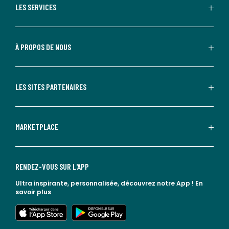
LES SERVICES
À PROPOS DE NOUS
LES SITES PARTENAIRES
MARKETPLACE
RENDEZ-VOUS SUR L'APP
Ultra inspirante, personnalisée, découvrez notre App !
En
savoir plus
lien vers l'app store
lien vers google play