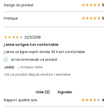
Design du produit
5
Pratique
5
22/11/2018
j aime sa ligne il et confortable
j aime sa ligne esprit année 30 il est confortable
Je recommande ce produit
JANINE
Acheteur vérifié
J'ai ce produit depuis environ 1 semaine
Utile (2)
Signaler
Rapport qualité-prix
4