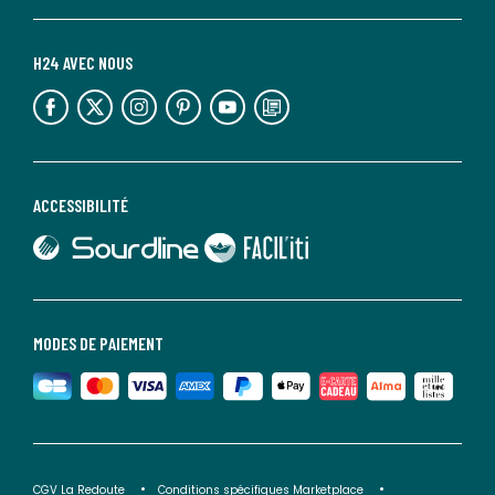
H24 AVEC NOUS
lien vers l'espace réseaux sociaux
lien vers l'espace réseaux sociaux
lien vers l'espace réseaux sociaux
lien vers l'espace réseaux sociaux
lien vers l'espace réseaux sociaux
lien vers le blog la redoute
ACCESSIBILITÉ
lien vers Sourdline
lien vers Faciliti
MODES DE PAIEMENT
CGV La Redoute
Conditions spécifiques Marketplace