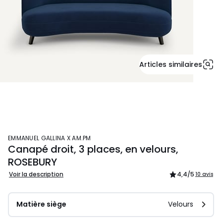
Articles similaires
EMMANUEL GALLINA X AM.PM
Canapé droit, 3 places, en velours,
ROSEBURY
Voir la description
4,4
/5
10 avis
Matière siège
Velours