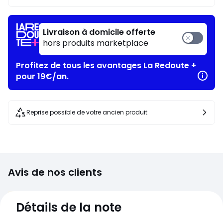
Livraison à domicile offerte
hors produits marketplace
Profitez de tous les avantages La Redoute +
pour 19€/an.
Reprise possible de votre ancien produit
Avis de nos clients
4,4
Détails de la note
(10)