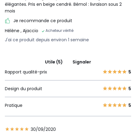
élégantes. Pris en beige cendré. Bémol : livraison sous 2
mois
Je recommande ce produit
Hélène
, Ajaccio
Acheteur vérifié
J'ai ce produit depuis environ 1 semaine
Utile (5)
Signaler
Rapport qualité-prix
5
Design du produit
5
Pratique
5
30/09/2020