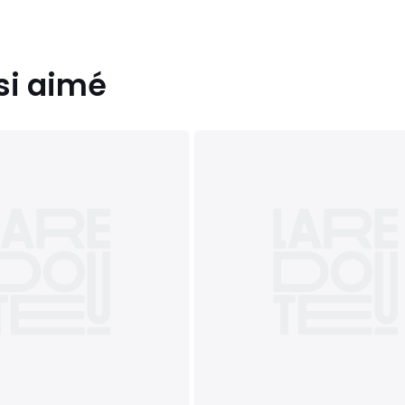
si aimé