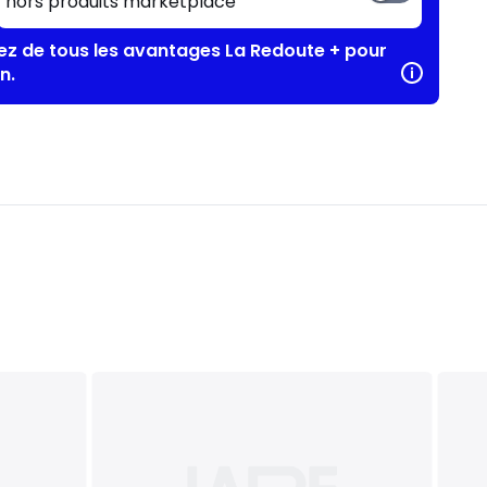
hors produits marketplace
tez de tous les avantages La Redoute + pour
n.