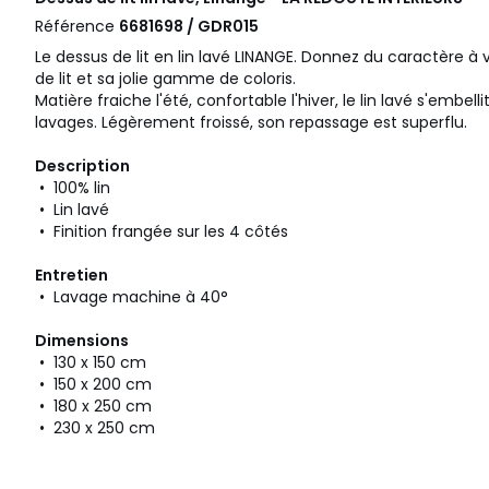
Référence
6681698 / GDR015
Le dessus de lit en lin lavé LINANGE. Donnez du caractère à 
de lit et sa jolie gamme de coloris.
Matière fraiche l'été, confortable l'hiver, le lin lavé s'embellit
lavages. Légèrement froissé, son repassage est superflu.
Description
• 100% lin
• Lin lavé
• Finition frangée sur les 4 côtés
Entretien
• Lavage machine à 40°
Dimensions
• 130 x 150 cm
• 150 x 200 cm
• 180 x 250 cm
• 230 x 250 cm