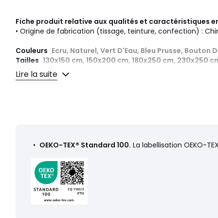
Fiche produit relative aux qualités et caractéristiques
• Origine de fabrication (tissage, teinture, confection) : Ch
Couleurs
Ecru, Naturel, Vert D'Eau, Bleu Prusse, Bouton D
Tailles
130x150 cm, 150x200 cm, 180x250 cm, 230x250 c
Lire la suite
Caractéristiques environnementales de l’emballage
En savoir plus sur nos emballages
•
OEKO-TEX® Standard 100.
La labellisation OEKO-TEX