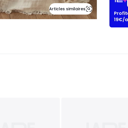
Articles similaires
Profi
19€/a