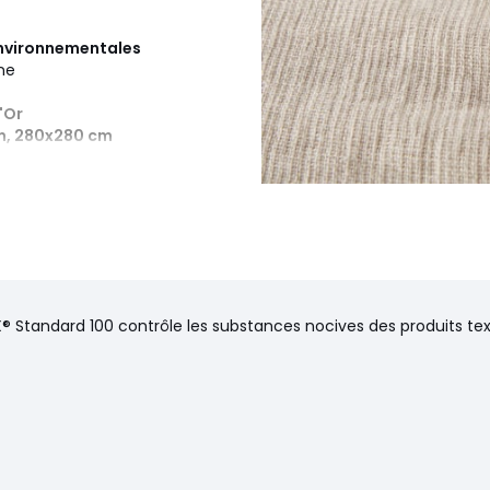
 environnementales
ine
'Or
m, 280x280 cm
® Standard 100 contrôle les substances nocives des produits text