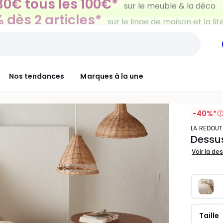
 dès 2 articles*
sur le linge de maison et la lit
Nos tendances
Marques à la une
-40%*
LA REDOUT
Dessus
Voir la de
Taille