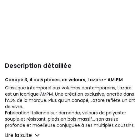
Description détaillée
Canapé 3, 4 ou 5 places, en velours, Lazare - AM.PM
Classique intemporel aux volumes contemporains, Lazare
est un Iconique AMPM. Une création exclusive, ancrée dans
l’ADN de la marque. Plus qu’un canapé, Lazare reflète un art
de vivre.
Fabrication italienne sur demande, velours de polyester
souple et résistant, pieds en bois massif... son assise
profonde et moelleuse conjuguée à ses multiples coussins
en font un canapé totalement dédié au confort. Un
Lire la suite
iconique signé AMPM.