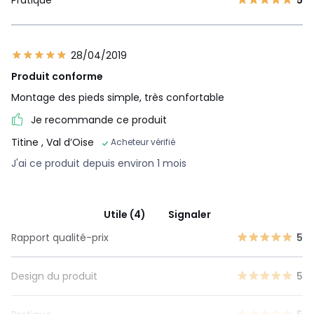
Pratique
5
28/04/2019
Produit conforme
Montage des pieds simple, très confortable
Je recommande ce produit
Titine
, Val d’Oise
Acheteur vérifié
J'ai ce produit depuis environ 1 mois
Utile (4)
Signaler
Rapport qualité-prix
5
Design du produit
5