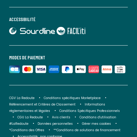
ACCESSIBILITÉ
lien vers Sourdline
lien vers Faciliti
MODES DE PAIEMENT
CGV La Redoute
Conditions spécifiques Marketplace
Référencement et Critères de Classement
Informations
réglementaires et légales
Conditions Spécifiques Professionnels
CGU La Redoute
Avis clients
Conditions d'utilisation
#LaRedoute
Données personnelles
Gérer mes cookies
*Conditions des Offres
**Conditions de solutions de financement
Accessibilité : non conforme