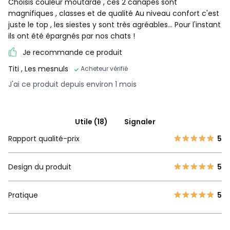
Choisis couleur moutarde , ces 2 canapés sont
magnifiques , classes et de qualité Au niveau confort c'est
juste le top , les siestes y sont très agréables... Pour l'instant
ils ont été épargnés par nos chats !
Je recommande ce produit
Titi
, Les mesnuls
Acheteur vérifié
J'ai ce produit depuis environ 1 mois
Utile (18)
Signaler
Rapport qualité-prix
5
Design du produit
5
Pratique
5