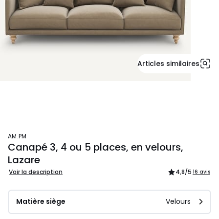
Articles similaires
AM.PM
Canapé 3, 4 ou 5 places, en velours,
Lazare
Voir la description
4,8
/5
16 avis
Matière siège
Velours