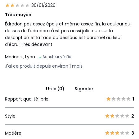
30/01/2026
Très moyen
Édredon pas assez épais et même assez fin, la couleur du
dessus de l'édredon n'est pas aussi jolie que sur la
description et la face du dessous est caramel au lieu
d'écru. Très décevant
Marines
, Lyon
Acheteur vérifié
J'ai ce produit depuis environ 1 mois
Utile (0)
Signaler
Rapport qualité-prix
1
Style
2
Matière
3