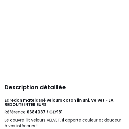
Description détaillée
Edredon matelassé velours coton lin uni, Velvet - LA
REDOUTE INTERIEURS
Référence
6684037 / GEY181
Le couvre-lit velours VELVET. Il apporte couleur et douceur
à vos intérieurs !