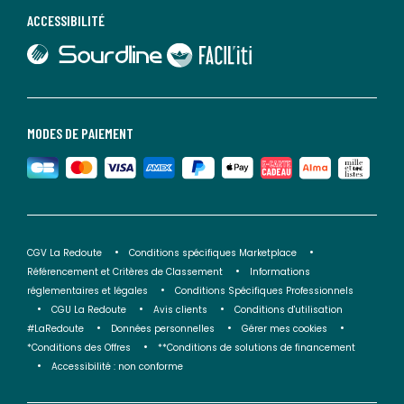
ACCESSIBILITÉ
lien vers Sourdline
lien vers Faciliti
MODES DE PAIEMENT
CGV La Redoute
Conditions spécifiques Marketplace
Référencement et Critères de Classement
Informations
réglementaires et légales
Conditions Spécifiques Professionnels
CGU La Redoute
Avis clients
Conditions d'utilisation
#LaRedoute
Données personnelles
Gérer mes cookies
*Conditions des Offres
**Conditions de solutions de financement
Accessibilité : non conforme