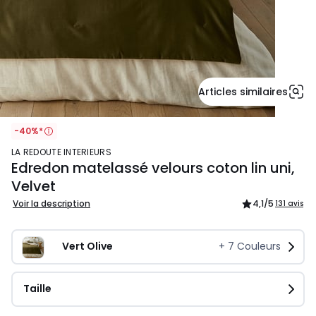
Articles similaires
-40%*
LA REDOUTE INTERIEURS
Edredon matelassé velours coton lin uni,
Velvet
Voir la description
4,1
/5
131 avis
Vert Olive
+
7
Couleurs
Taille