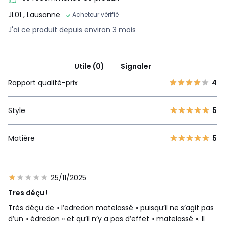
JL01
, Lausanne
Acheteur vérifié
J'ai ce produit depuis environ 3 mois
Utile (0)
Signaler
Rapport qualité-prix
4
Style
5
Matière
5
25/11/2025
Tres déçu !
Très déçu de « l’edredon matelassé » puisqu’il ne s’agit pas
d’un « édredon » et qu’il n’y a pas d’effet « matelassé ». Il