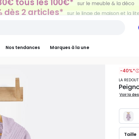
 dès 2 articles*
sur le linge de maison et la lit
Nos tendances
Marques à la une
-40%*
LA REDOUT
Peigno
Voir la de
Taille