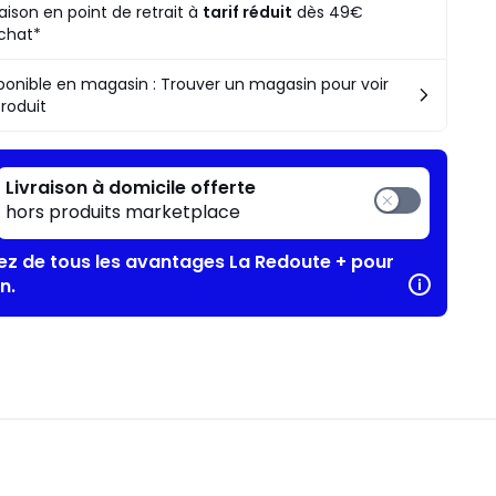
raison en point de retrait à
tarif réduit
dès 49€
chat*
ponible en magasin : Trouver un magasin pour voir
produit
Livraison à domicile offerte
hors produits marketplace
tez de tous les avantages La Redoute + pour
n.