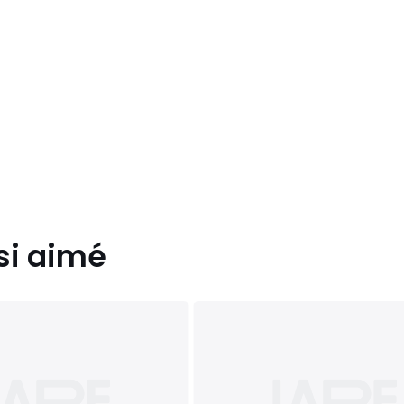
si aimé