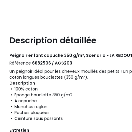
Description détaillée
Peignoir enfant capuche 350 g/m², Scenario - LA REDOUT
Référence
6682506 / AGS203
Un peignoir idéal pour les cheveux mouillés des petits ! Un
coton longues bouclettes (350 g/m²).
Description
• 100% coton
• Eponge bouclette 350 g/m2
• A capuche
• Manches raglan
• Poches plaquées
• Ceinture sous passants
Entretien