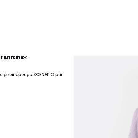
E INTERIEURS
 peignoir éponge SCENARIO pur