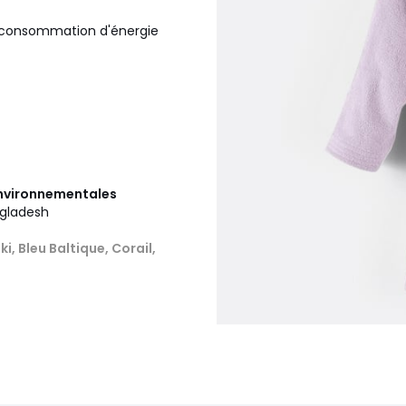
la consommation d'énergie
 environnementales
ngladesh
i, Bleu Baltique, Corail,