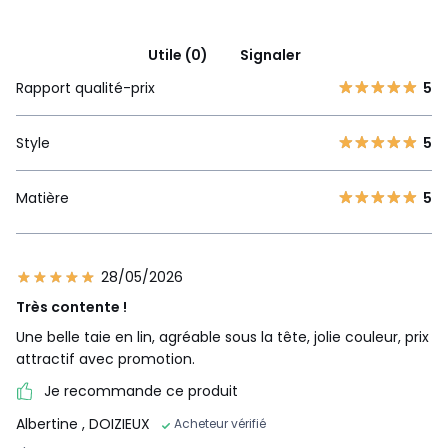
Utile (0)
Signaler
Rapport qualité-prix
5
Style
5
Matière
5
28/05/2026
Très contente !
Une belle taie en lin, agréable sous la tête, jolie couleur, prix
attractif avec promotion.
Je recommande ce produit
Albertine
, DOIZIEUX
Acheteur vérifié