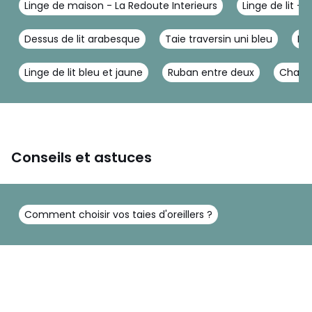
Linge de maison - La Redoute Interieurs
Linge de lit - 
Dessus de lit arabesque
Taie traversin uni bleu
Lin
Linge de lit bleu et jaune
Ruban entre deux
Chamb
Conseils et astuces
Comment choisir vos taies d'oreillers ?