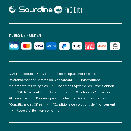
lien vers Sourdline
lien vers Faciliti
MODES DE PAIEMENT
CGV La Redoute
Conditions spécifiques Marketplace
Référencement et Critères de Classement
Informations
réglementaires et légales
Conditions Spécifiques Professionnels
CGU La Redoute
Avis clients
Conditions d'utilisation
#LaRedoute
Données personnelles
Gérer mes cookies
*Conditions des Offres
**Conditions de solutions de financement
Accessibilité : non conforme