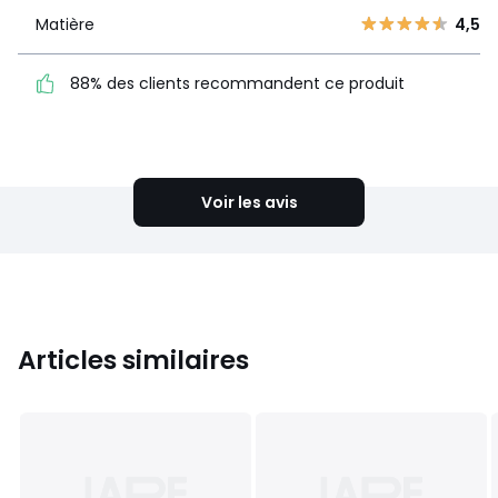
Matière
4,5
Matière
4,5
88% des clients
recommandent ce produit
88% des clients recommandent ce produit
Voir le détail de la note
Voir les avis
Articles similaires