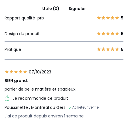
Utile (0)
Signaler
Rapport qualité-prix
5
Design du produit
5
Pratique
5
07/10/2023
BIEN grand.
panier de belle matière et spacieux.
Je recommande ce produit
Poussinette
, Montréal du Gers
Acheteur vérifié
J'ai ce produit depuis environ 1 semaine