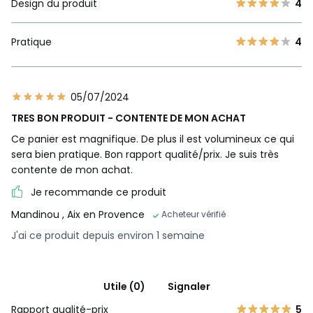
Design du produit
4
Pratique
4
05/07/2024
TRES BON PRODUIT - CONTENTE DE MON ACHAT
Ce panier est magnifique. De plus il est volumineux ce qui
sera bien pratique. Bon rapport qualité/prix. Je suis très
contente de mon achat.
Je recommande ce produit
Mandinou
, Aix en Provence
Acheteur vérifié
J'ai ce produit depuis environ 1 semaine
Utile (0)
Signaler
Rapport qualité-prix
5