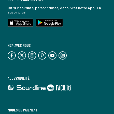
Ultra inspirante, personnalisée, découvrez notre App !
En
savoir plus
lien vers l'app store
lien vers google play
H24 AVEC NOUS
lien vers l'espace réseaux sociaux
lien vers l'espace réseaux sociaux
lien vers l'espace réseaux sociaux
lien vers l'espace réseaux sociaux
lien vers l'espace réseaux sociaux
lien vers le blog la redoute
ACCESSIBILITÉ
lien vers Sourdline
lien vers Faciliti
MODES DE PAIEMENT