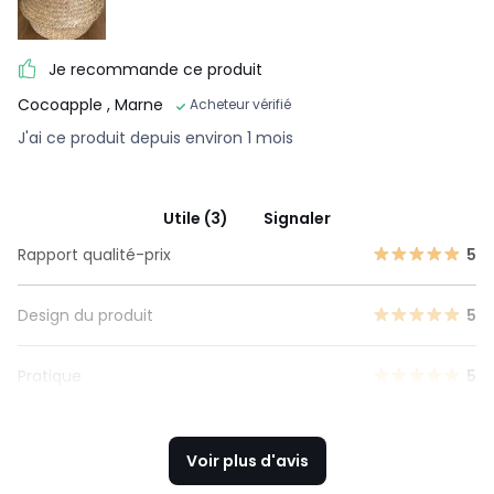
Je recommande ce produit
Cocoapple
, Marne
Acheteur vérifié
J'ai ce produit depuis environ 1 mois
Utile (3)
Signaler
Rapport qualité-prix
5
Design du produit
5
Pratique
5
Voir plus d'avis