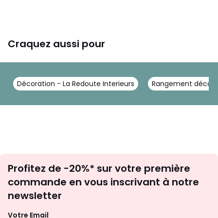
Craquez aussi pour
Décoration - La Redoute Interieurs
Rangement déco - L
Inscription
Profitez de -20%* sur votre première
newsletter
commande en vous inscrivant à notre
newsletter
Votre Email