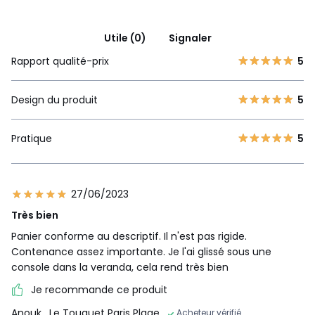
Utile (0)
Signaler
Rapport qualité-prix
5
Design du produit
5
Pratique
5
27/06/2023
Très bien
Panier conforme au descriptif. Il n'est pas rigide.
Contenance assez importante. Je l'ai glissé sous une
console dans la veranda, cela rend très bien
Je recommande ce produit
Anouk
, Le Touquet Paris Plage
Acheteur vérifié