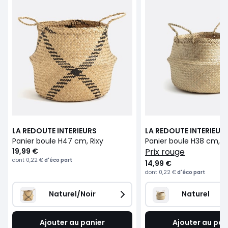
LA REDOUTE INTERIEURS
LA REDOUTE INTERIEUR
Panier boule H47 cm, Rixy
Panier boule H38 cm, Ri
19,99 €
prix rouge
dont
0,22 €
d'éco part
14,99 €
dont
0,22 €
d'éco part
Naturel/Noir
Naturel
Ajouter au panier
Ajouter au pan