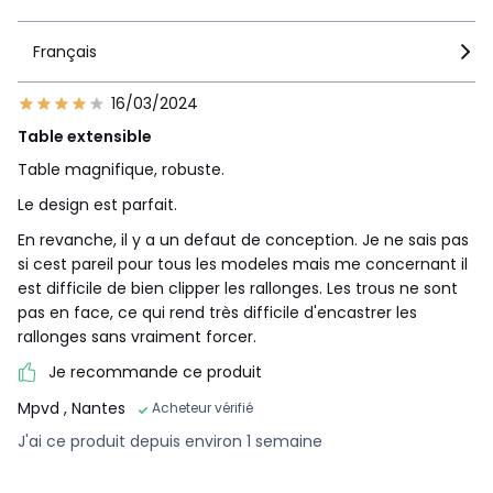
Téléchargements
Français
Plan(s) de montage
16/03/2024
Caractéristiques environnementales de l’emballage
Table extensible
En savoir plus sur nos emballages
Table magnifique, robuste.
Le design est parfait.
En revanche, il y a un defaut de conception. Je ne sais pas
si cest pareil pour tous les modeles mais me concernant il
est difficile de bien clipper les rallonges. Les trous ne sont
pas en face, ce qui rend très difficile d'encastrer les
rallonges sans vraiment forcer.
Je recommande ce produit
Mpvd
, Nantes
Acheteur vérifié
J'ai ce produit depuis environ 1 semaine