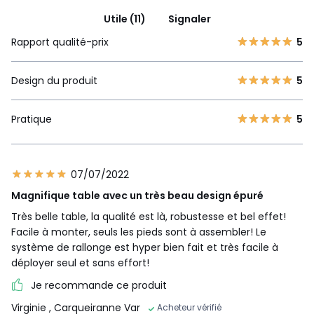
Utile (11)
Signaler
Rapport qualité-prix
5
Design du produit
5
Pratique
5
07/07/2022
Magnifique table avec un très beau design épuré
Très belle table, la qualité est là, robustesse et bel effet!
Facile à monter, seuls les pieds sont à assembler! Le
système de rallonge est hyper bien fait et très facile à
déployer seul et sans effort!
Je recommande ce produit
Virginie
, Carqueiranne Var
Acheteur vérifié