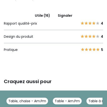
Utile (16)
Signaler
Rapport qualité-prix
4
Design du produit
4
Pratique
5
Craquez aussi pour
Table, chaise - Am.Pm
Table - Am.Pm
Table à m