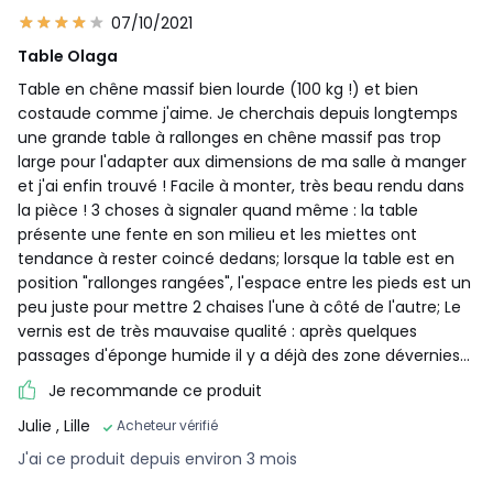
07/10/2021
Table Olaga
Table en chêne massif bien lourde (100 kg !) et bien
costaude comme j'aime. Je cherchais depuis longtemps
une grande table à rallonges en chêne massif pas trop
large pour l'adapter aux dimensions de ma salle à manger
et j'ai enfin trouvé ! Facile à monter, très beau rendu dans
la pièce ! 3 choses à signaler quand même : la table
présente une fente en son milieu et les miettes ont
tendance à rester coincé dedans; lorsque la table est en
position "rallonges rangées", l'espace entre les pieds est un
peu juste pour mettre 2 chaises l'une à côté de l'autre; Le
vernis est de très mauvaise qualité : après quelques
passages d'éponge humide il y a déjà des zone dévernies...
Je recommande ce produit
Julie
, Lille
Acheteur vérifié
J'ai ce produit depuis environ 3 mois