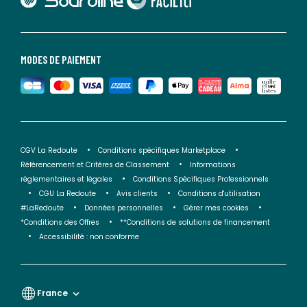
MODES DE PAIEMENT
CGV La Redoute
Conditions spécifiques Marketplace
Référencement et Critères de Classement
Informations
réglementaires et légales
Conditions Spécifiques Professionnels
CGU La Redoute
Avis clients
Conditions d'utilisation
#LaRedoute
Données personnelles
Gérer mes cookies
*Conditions des Offres
**Conditions de solutions de financement
Accessibilité : non conforme
France