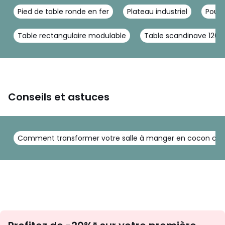
Pied de table ronde en fer
Plateau industriel
Pouf 
Table rectangulaire modulable
Table scandinave 120
Conseils et astuces
Comment transformer votre salle à manger en cocon chale
Inscription