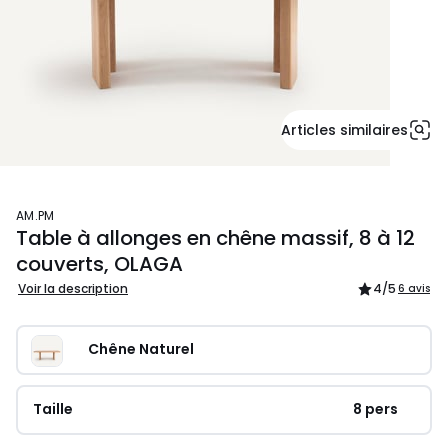
Articles similaires
AM.PM
Table à allonges en chêne massif, 8 à 12
couverts, OLAGA
Voir la description
4
/5
6 avis
Chêne Naturel
Taille
8 pers