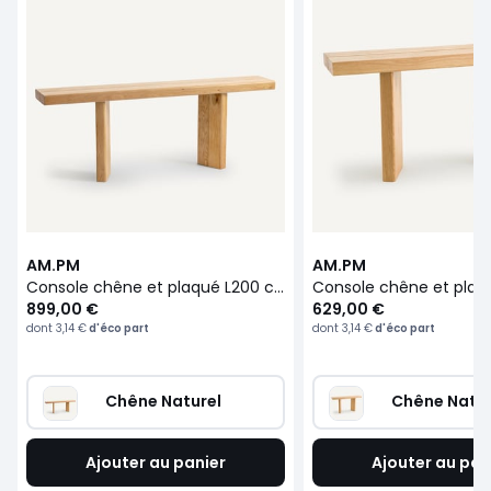
AM.PM
AM.PM
Console chêne et plaqué L200 cm, Olaga
899,00 €
629,00 €
dont
3,14 €
d'éco part
dont
3,14 €
d'éco part
Chêne Naturel
Chêne Natur
Ajouter au panier
Ajouter au pan