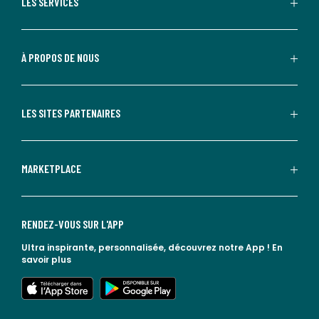
LES SERVICES
À PROPOS DE NOUS
LES SITES PARTENAIRES
MARKETPLACE
RENDEZ-VOUS SUR L'APP
Ultra inspirante, personnalisée, découvrez notre App !
En
savoir plus
lien vers l'app store
lien vers google play