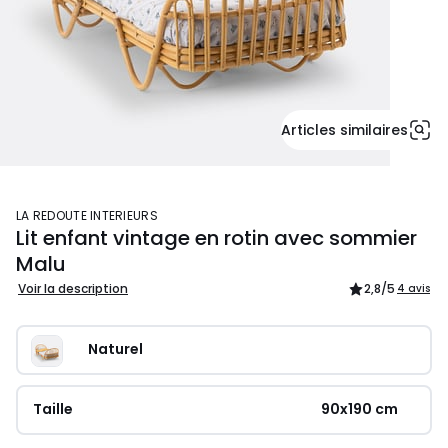
Articles similaires
LA REDOUTE INTERIEURS
Lit enfant vintage en rotin avec sommier
Malu
Voir la description
2,8
/5
4 avis
Naturel
Taille
90x190 cm