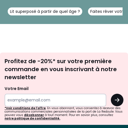
Lit superposé à partir de quel âge ?
Faites rêver votre
Inscription
Profitez de -20%* sur votre première
newsletter
commande en vous inscrivant à notre
newsletter
Votre Email
OK
*Voir conditions de l'offre
. En vous abonnant, vous consentez à recevoir des
communications commerciales personnalisées de la part de La Redoute. Vous
pouvez vous
désabonner
à tout moment. Pour en savoir plus, consultez
notre politique de confidentialité.