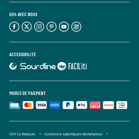
H24 AVEC NOUS
lien vers l'espace réseaux sociaux
lien vers l'espace réseaux sociaux
lien vers l'espace réseaux sociaux
lien vers l'espace réseaux sociaux
lien vers l'espace réseaux sociaux
lien vers le blog la redoute
ACCESSIBILITÉ
lien vers Sourdline
lien vers Faciliti
MODES DE PAIEMENT
CGV La Redoute
Conditions spécifiques Marketplace