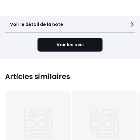
2
2
1
3
Voir le détail de la note
Voir les avis
Articles similaires