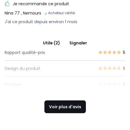
Je recommande ce produit
Nina 77
, Nemours
Acheteur vérifié
J'ai ce produit depuis environ 1 mois
Utile (2)
Signaler
Rapport qualité-prix
5
Design du produit
5
Pratique
5
Voir plus d'avis