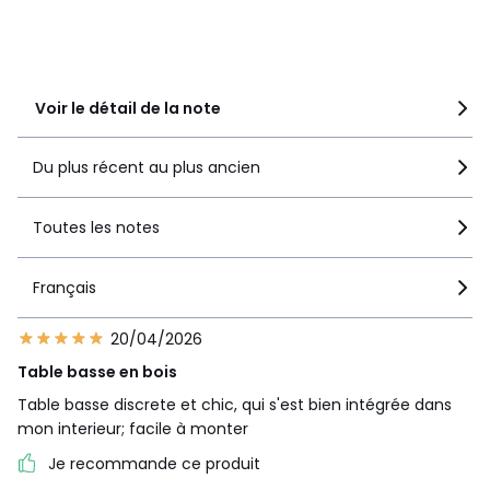
3
0
2
2
1
3
Voir le détail de la note
Du plus récent au plus ancien
Toutes les notes
Français
20/04/2026
Table basse en bois
Table basse discrete et chic, qui s'est bien intégrée dans
mon interieur; facile à monter
Je recommande ce produit