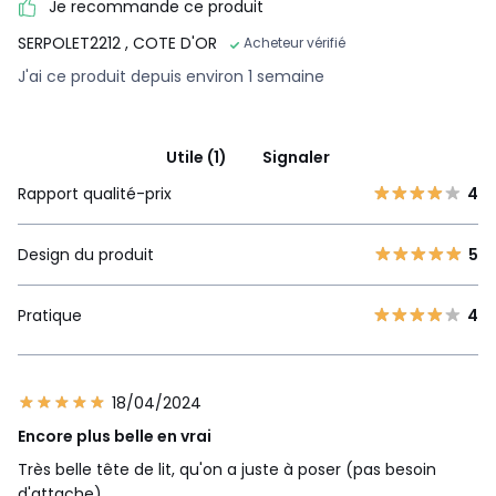
Je recommande ce produit
SERPOLET2212
, COTE D'OR
Acheteur vérifié
J'ai ce produit depuis environ 1 semaine
Utile (1)
Signaler
Rapport qualité-prix
4
Design du produit
5
Pratique
4
18/04/2024
Encore plus belle en vrai
Très belle tête de lit, qu'on a juste à poser (pas besoin
d'attache)