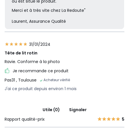
où est situé le produit.
Merci et à très vite chez La Redoute"
Laurent, Assurance Qualité
31/01/2024
Tête de lit rotin
Ravie. Conforme à la photo
Je recommande ce produit
Pas31
, Toulouse
Acheteur vérifié
J'ai ce produit depuis environ 1 mois
Utile (0)
Signaler
Rapport qualité-prix
5