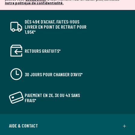
notre politique de confidentialité.
DÈS 49€ D’ACHAT, FAITES-VOUS
LIVRER EN POINT DE RETRAIT POUR
1,95€*
RETOURS GRATUITS*
30 JOURS POUR CHANGER D'AVIS*
PAIEMENT EN 2X, 3X OU 4X SANS
FRAIS*
AIDE & CONTACT