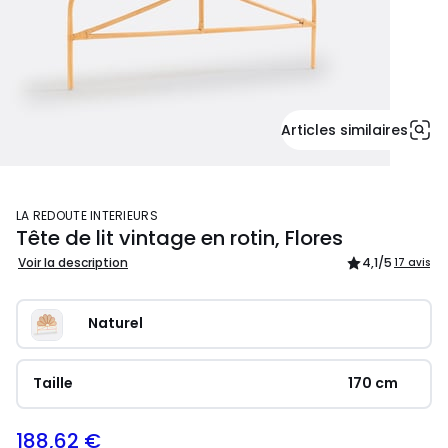
Articles similaires
LA REDOUTE INTERIEURS
Tête de lit vintage en rotin, Flores
Voir la description
4,1
/5
17 avis
Naturel
Taille
170 cm
188,62 €