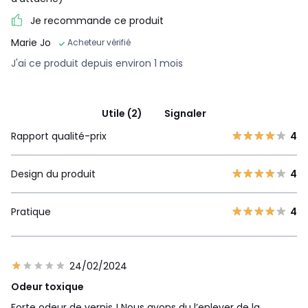
Je recommande ce produit
Marie Jo
Acheteur vérifié
J'ai ce produit depuis environ 1 mois
Utile (2)
Signaler
Rapport qualité-prix
4
Design du produit
4
Pratique
4
24/02/2024
Odeur toxique
Forte odeur de vernis ! Nous avons du l’enlever de la