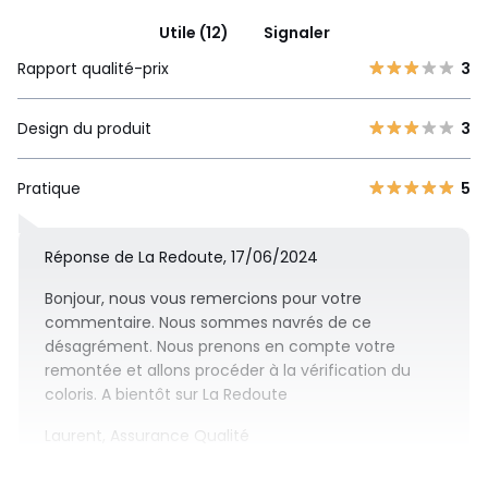
Utile (12)
Signaler
Rapport qualité-prix
3
Design du produit
3
Pratique
5
Réponse de La Redoute, 17/06/2024
Bonjour, nous vous remercions pour votre
commentaire. Nous sommes navrés de ce
désagrément. Nous prenons en compte votre
remontée et allons procéder à la vérification du
coloris. A bientôt sur La Redoute
Laurent, Assurance Qualité