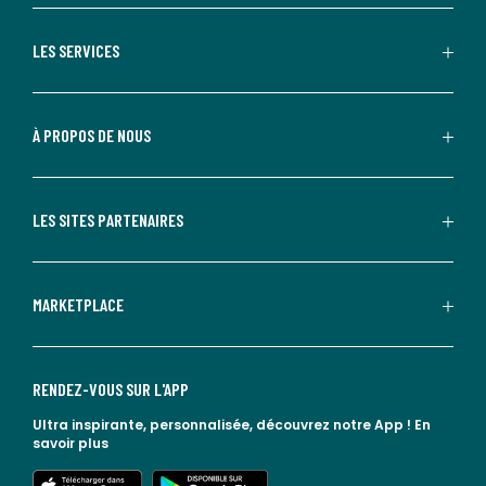
LES SERVICES
À PROPOS DE NOUS
LES SITES PARTENAIRES
MARKETPLACE
RENDEZ-VOUS SUR L'APP
Ultra inspirante, personnalisée, découvrez notre App !
En
savoir plus
lien vers l'app store
lien vers google play