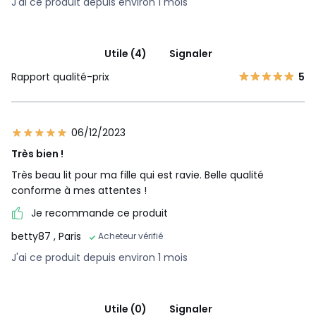
J'ai ce produit depuis environ 1 mois
Utile (4)
Signaler
Rapport qualité-prix
5
06/12/2023
Très bien !
Très beau lit pour ma fille qui est ravie. Belle qualité
conforme à mes attentes !
Je recommande ce produit
betty87
, Paris
Acheteur vérifié
J'ai ce produit depuis environ 1 mois
Utile (0)
Signaler