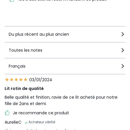
Caractéristiques environnementales de l’emballage
1
0
En savoir plus sur nos emballages
Voir le détail de la note
Du plus récent au plus ancien
Toutes les notes
Français
03/01/2024
Lit rotin de qualité
Belle qualité et finition, ravie de ce lit acheté pour notre
fille de 2ans et demi.
Je recommande ce produit
AurelieC
Acheteur vérifié