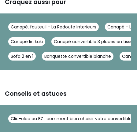
Craquez aussi pour
Canapé, fauteuil - La Redoute Interieurs
Canapé - La R
Canapé lin kaki
Canapé convertible 3 places en tissu 
Sofa 2 en 1
Banquette convertible blanche
Canapé
Conseils et astuces
Clic-clac ou BZ : comment bien choisir votre convertible ?