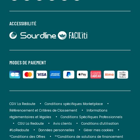
ACCESSIBILITÉ
lien vers Sourdline
lien vers Faciliti
MODES DE PAIEMENT
CGV La Redoute
Conditions spécifiques Marketplace
Référencement et Critères de Classement
Informations
réglementaires et légales
Conditions Spécifiques Professionnels
CGU La Redoute
Avis clients
Conditions d'utilisation
#LaRedoute
Données personnelles
Gérer mes cookies
*Conditions des Offres
**Conditions de solutions de financement