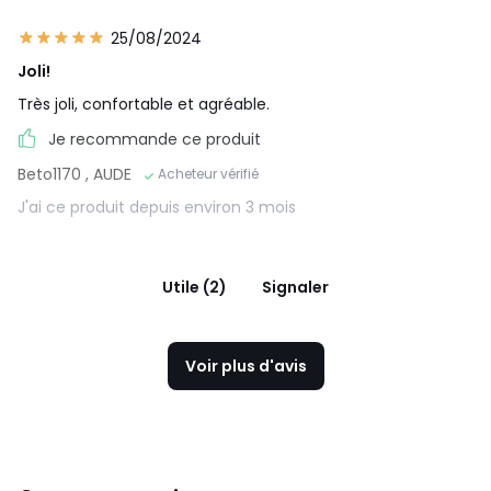
25/08/2024
Joli!
Très joli, confortable et agréable.
Je recommande ce produit
Beto1170
, AUDE
Acheteur vérifié
J'ai ce produit depuis environ 3 mois
Utile (2)
Signaler
Voir plus d'avis