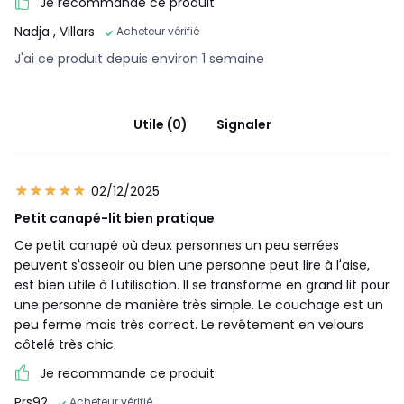
Je recommande ce produit
Nadja
, Villars
Acheteur vérifié
J'ai ce produit depuis environ 1 semaine
Utile (0)
Signaler
02/12/2025
Petit canapé-lit bien pratique
Ce petit canapé où deux personnes un peu serrées
peuvent s'asseoir ou bien une personne peut lire à l'aise,
est bien utile à l'utilisation. Il se transforme en grand lit pour
une personne de manière très simple. Le couchage est un
peu ferme mais très correct. Le revêtement en velours
côtelé très chic.
Je recommande ce produit
Prs92
Acheteur vérifié