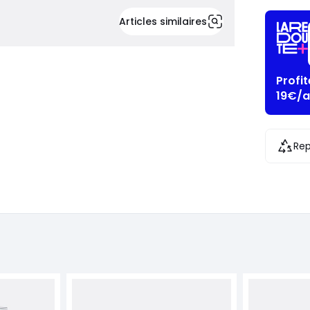
Articles similaires
Profi
19€/a
Rep