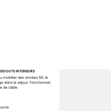
REDOUTE INTERIEURS
du mobilier des années 60, le
dans le séjour. Fonctionnel,
e de table.
 porte