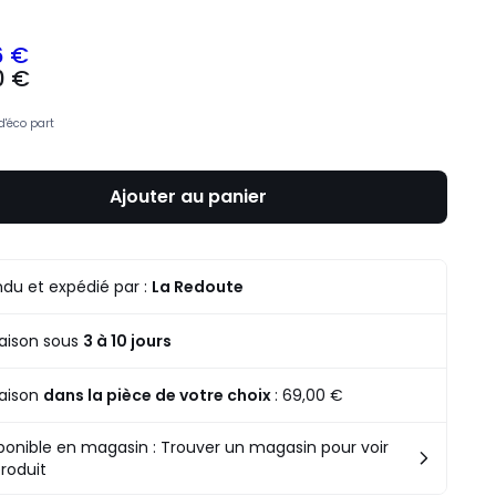
6 €
0 €
d'éco part
Ajouter au panier
du et expédié par :
La Redoute
raison sous
3 à 10 jours
raison
dans la pièce de votre choix
:
69,00 €
ponible en magasin : Trouver un magasin pour voir
produit