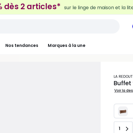
Nos tendances
Marques à la une
LA REDOUT
Buffet
Voir la de
Quant
1