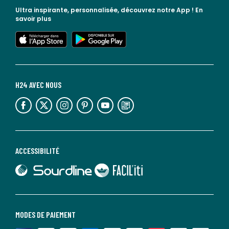
Ultra inspirante, personnalisée, découvrez notre App !
En
savoir plus
lien vers l'app store
lien vers google play
H24 AVEC NOUS
lien vers l'espace réseaux sociaux
lien vers l'espace réseaux sociaux
lien vers l'espace réseaux sociaux
lien vers l'espace réseaux sociaux
lien vers l'espace réseaux sociaux
lien vers le blog la redoute
ACCESSIBILITÉ
lien vers Sourdline
lien vers Faciliti
MODES DE PAIEMENT