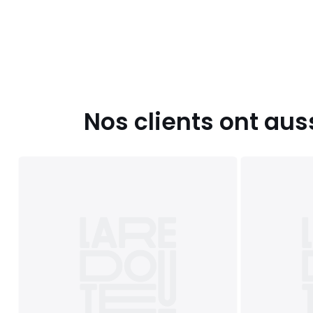
Nos clients ont aus