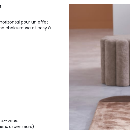
S
horizontal pour un effet
che chaleureuse et cosy à
dez-vous.
liers, ascenseurs)