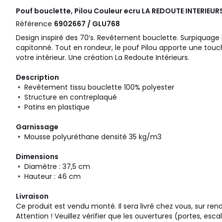
Pouf bouclette, Pilou Couleur ecru
LA REDOUTE INTERIEUR
Référence
6902667 / GLU768
Design inspiré des 70’s. Revêtement bouclette. Surpiquage 
capitonné. Tout en rondeur, le pouf Pilou apporte une tou
votre intérieur. Une création La Redoute Intérieurs.
Description
• Revêtement tissu bouclette 100% polyester
• Structure en contreplaqué
• Patins en plastique
Garnissage
• Mousse polyuréthane densité 35 kg/m3
Dimensions
• Diamètre : 37,5 cm
• Hauteur : 46 cm
Livraison
Ce produit est vendu monté. Il sera livré chez vous, sur ren
Attention ! Veuillez vérifier que les ouvertures (portes, esca