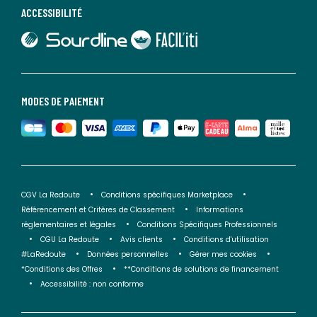
ACCESSIBILITÉ
lien vers Sourdline
lien vers Faciliti
MODES DE PAIEMENT
CGV La Redoute
Conditions spécifiques Marketplace
Référencement et Critères de Classement
Informations
réglementaires et légales
Conditions Spécifiques Professionnels
CGU La Redoute
Avis clients
Conditions d'utilisation
#LaRedoute
Données personnelles
Gérer mes cookies
*Conditions des Offres
**Conditions de solutions de financement
Accessibilité : non conforme