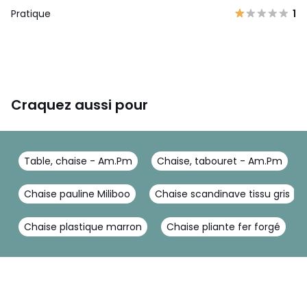
Pratique
1
Craquez aussi pour
Table, chaise - Am.Pm
Chaise, tabouret - Am.Pm
Chaise pauline Miliboo
Chaise scandinave tissu gris
Chaise plastique marron
Chaise pliante fer forgé