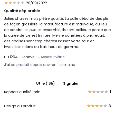
26/09/2022
Qualité déplorable
Jolies chaises mais piètre qualité. La colle déborde des plis
de façon grossière, la manufacture est mauvaise, au lieu
de coudre les pue es ensemble, ils sont collés, je pense que
la durée de vie est limitée. Même achetées à prix réduit,
ces chaises sont trop chères! Passez votre tour et
investissez dans du frais haut de gamme.
LFT1204
, Genève
Acheteur vérifié
J'ai ce produit depuis environ 1 semaine
Utile (165)
Signaler
Rapport qualité-prix
1
Design du produit
3