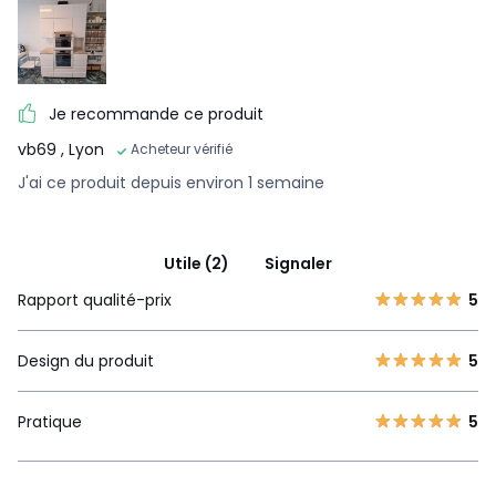
Je recommande ce produit
vb69
, Lyon
Acheteur vérifié
J'ai ce produit depuis environ 1 semaine
Utile (2)
Signaler
Rapport qualité-prix
5
Design du produit
5
Pratique
5