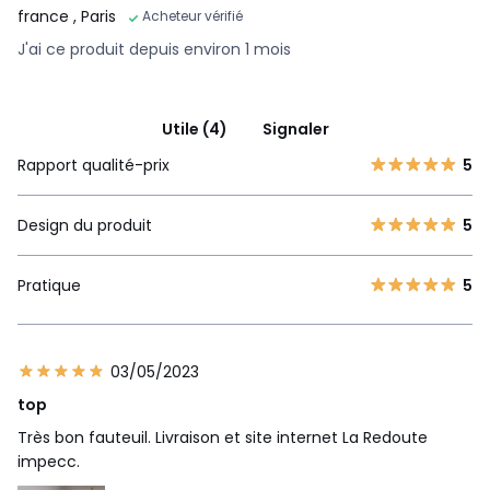
france
, Paris
Acheteur vérifié
J'ai ce produit depuis environ 1 mois
Utile (4)
Signaler
Rapport qualité-prix
5
Design du produit
5
Pratique
5
03/05/2023
top
Très bon fauteuil. Livraison et site internet La Redoute
impecc.