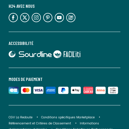
H24 AVEC NOUS
lien vers l'espace réseaux sociaux
lien vers l'espace réseaux sociaux
lien vers l'espace réseaux sociaux
lien vers l'espace réseaux sociaux
lien vers l'espace réseaux sociaux
lien vers le blog la redoute
ACCESSIBILITÉ
lien vers Sourdline
lien vers Faciliti
MODES DE PAIEMENT
CGV La Redoute
Conditions spécifiques Marketplace
Référencement et Critères de Classement
Informations