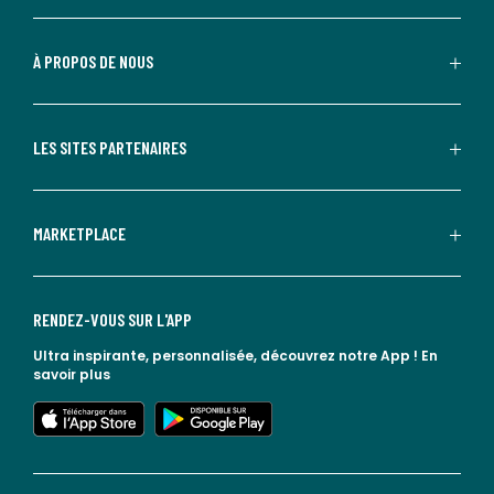
À PROPOS DE NOUS
LES SITES PARTENAIRES
MARKETPLACE
RENDEZ-VOUS SUR L'APP
Ultra inspirante, personnalisée, découvrez notre App !
En
savoir plus
lien vers l'app store
lien vers google play