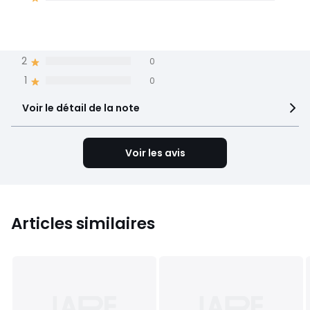
5
4
4
2
3
1
2
0
1
0
Voir le détail de la note
Voir les avis
Articles similaires