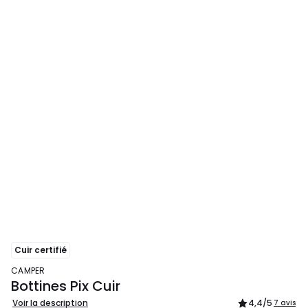
Cuir certifié
CAMPER
Bottines Pix Cuir
Voir la description
4,4
/5
7 avis