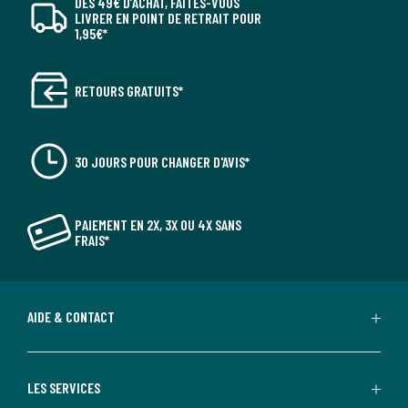
DÈS 49€ D’ACHAT, FAITES-VOUS
LIVRER EN POINT DE RETRAIT POUR
1,95€*
RETOURS GRATUITS*
30 JOURS POUR CHANGER D'AVIS*
PAIEMENT EN 2X, 3X OU 4X SANS
FRAIS*
AIDE & CONTACT
LES SERVICES