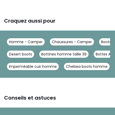
Craquez aussi pour
Homme - Camper
Chaussures - Camper
Boots, 
Desert boots
Bottines homme taille 39
Bottes Aigl
Imperméable cuir homme
Chelsea boots homme
Conseils et astuces