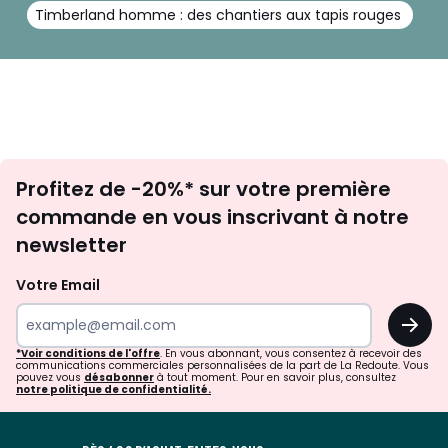
Timberland homme : des chantiers aux tapis rouges
Inscription
Profitez de -20%* sur votre première
newsletter
commande en vous inscrivant à notre
newsletter
Votre Email
OK
*Voir conditions de l'offre
. En vous abonnant, vous consentez à recevoir des
communications commerciales personnalisées de la part de La Redoute. Vous
pouvez vous
désabonner
à tout moment. Pour en savoir plus, consultez
notre politique de confidentialité.