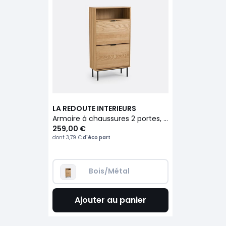
LA REDOUTE INTERIEURS
Armoire à chaussures 2 portes, Jarta
259,00 €
dont
3,79 €
d'éco part
Bois/Métal
Ajouter au panier