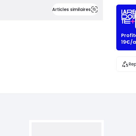
Articles similaires
Profi
19€/a
Rep