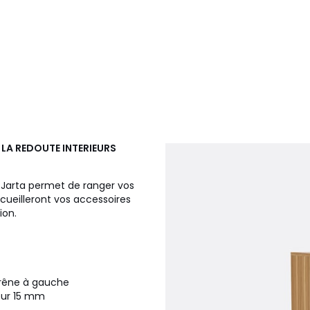
l
LA REDOUTE INTERIEURS
 Jarta permet de ranger vos
cueilleront vos accessoires
ion.
frêne à gauche
eur 15 mm