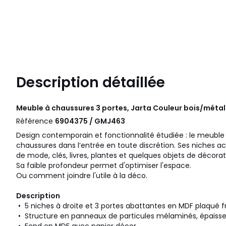
Description détaillée
Meuble à chaussures 3 portes, Jarta Couleur bois/méta
Référence
6904375 / GMJ463
Design contemporain et fonctionnalité étudiée : le meuble
chaussures dans l’entrée en toute discrétion. Ses niches ac
de mode, clés, livres, plantes et quelques objets de décorat
Sa faible profondeur permet d'optimiser l'espace.
Ou comment joindre l'utile à la déco.
Description
• 5 niches à droite et 3 portes abattantes en MDF plaqué 
• Structure en panneaux de particules mélaminés, épaiss