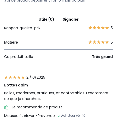
J'ai ce produit depuis environ 6 mois ou plus
Utile (0)
Signaler
Rapport qualité-prix
5
Matière
5
Ce produit taille
Très grand
21/10/2025
Bottes daim
Belles, modernes, pratiques, et confortables. Exactement
ce que je cherchais.
Je recommande ce produit
Mousquif
, Aix-en-Provence
Acheteur vérifié