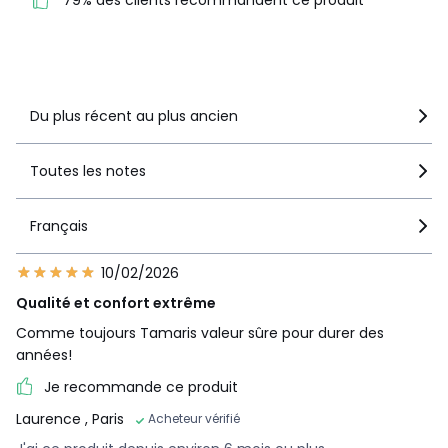
79% des clients recommandent ce produit
recommandent ce produit
Voir le détail de la note
Du plus récent au plus ancien
Toutes les notes
Français
10/02/2026
Qualité et confort extrême
Comme toujours Tamaris valeur sûre pour durer des
années!
Je recommande ce produit
Laurence
, Paris
Acheteur vérifié