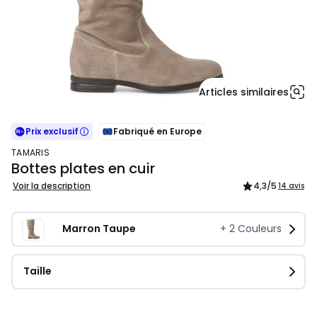
Articles similaires
Prix exclusif
Fabriqué en Europe
TAMARIS
Bottes plates en cuir
Voir la description
4,3
/5
14 avis
Marron Taupe
+
2
Couleurs
Taille
129,95