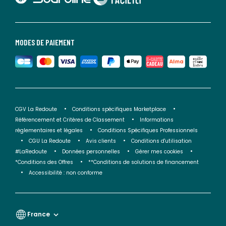
MODES DE PAIEMENT
CGV La Redoute
Conditions spécifiques Marketplace
Référencement et Critères de Classement
Informations
réglementaires et légales
Conditions Spécifiques Professionnels
CGU La Redoute
Avis clients
Conditions d'utilisation
#LaRedoute
Données personnelles
Gérer mes cookies
*Conditions des Offres
**Conditions de solutions de financement
Accessibilité : non conforme
France