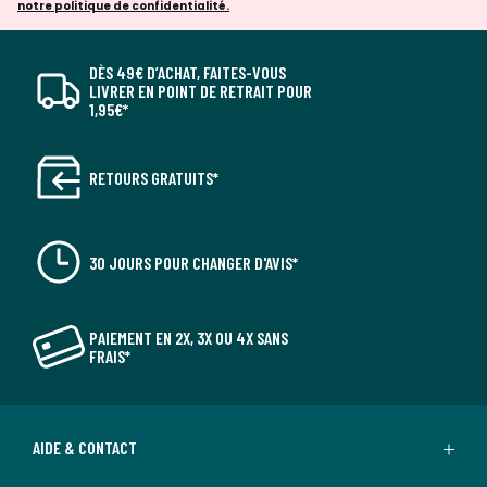
notre politique de confidentialité.
DÈS 49€ D’ACHAT, FAITES-VOUS
LIVRER EN POINT DE RETRAIT POUR
1,95€*
RETOURS GRATUITS*
30 JOURS POUR CHANGER D'AVIS*
PAIEMENT EN 2X, 3X OU 4X SANS
FRAIS*
AIDE & CONTACT