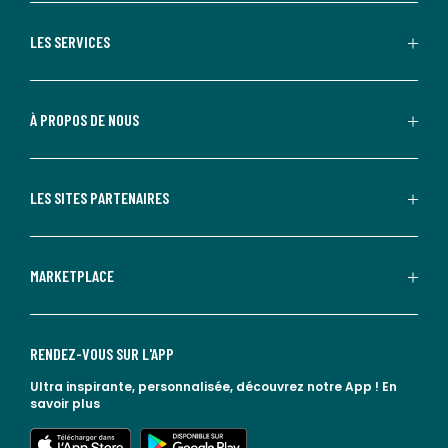
LES SERVICES
À PROPOS DE NOUS
LES SITES PARTENAIRES
MARKETPLACE
RENDEZ-VOUS SUR L'APP
Ultra inspirante, personnalisée, découvrez notre App !
En
savoir plus
lien vers l'app store
lien vers google play