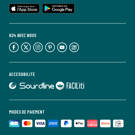
lien vers l'app store
lien vers google play
H24 AVEC NOUS
lien vers l'espace réseaux sociaux
lien vers l'espace réseaux sociaux
lien vers l'espace réseaux sociaux
lien vers l'espace réseaux sociaux
lien vers l'espace réseaux sociaux
lien vers le blog la redoute
ACCESSIBILITÉ
lien vers Sourdline
lien vers Faciliti
MODES DE PAIEMENT