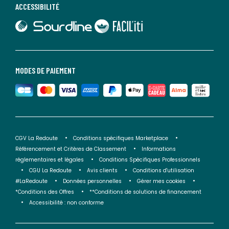
ACCESSIBILITÉ
lien vers Sourdline
lien vers Faciliti
MODES DE PAIEMENT
CGV La Redoute
Conditions spécifiques Marketplace
Référencement et Critères de Classement
Informations
réglementaires et légales
Conditions Spécifiques Professionnels
CGU La Redoute
Avis clients
Conditions d'utilisation
#LaRedoute
Données personnelles
Gérer mes cookies
*Conditions des Offres
**Conditions de solutions de financement
Accessibilité : non conforme