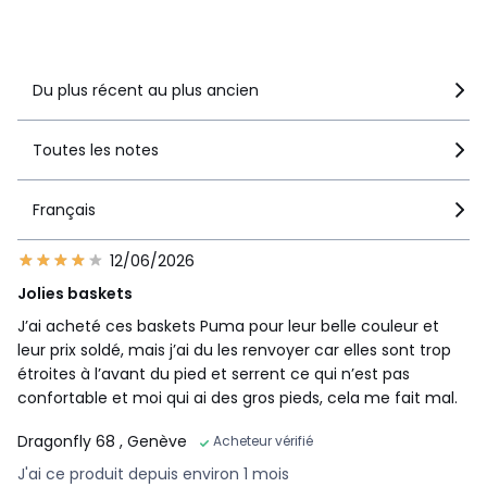
Voir le détail de la note
Du plus récent au plus ancien
Toutes les notes
Français
12/06/2026
Jolies baskets
J’ai acheté ces baskets Puma pour leur belle couleur et
leur prix soldé, mais j’ai du les renvoyer car elles sont trop
étroites à l’avant du pied et serrent ce qui n’est pas
confortable et moi qui ai des gros pieds, cela me fait mal.
Dragonfly 68
, Genève
Acheteur vérifié
J'ai ce produit depuis environ 1 mois