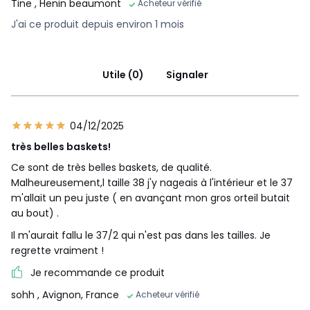
Tine
, Henin beaumont
Acheteur vérifié
J'ai ce produit depuis environ 1 mois
Utile (0)
Signaler
04/12/2025
très belles baskets!
Ce sont de très belles baskets, de qualité.
Malheureusement,l taille 38 j'y nageais à l'intérieur et le 37
m'allait un peu juste ( en avançant mon gros orteil butait
au bout) .
Il m'aurait fallu le 37/2 qui n'est pas dans les tailles. Je
regrette vraiment !
Je recommande ce produit
sohh
, Avignon, France
Acheteur vérifié