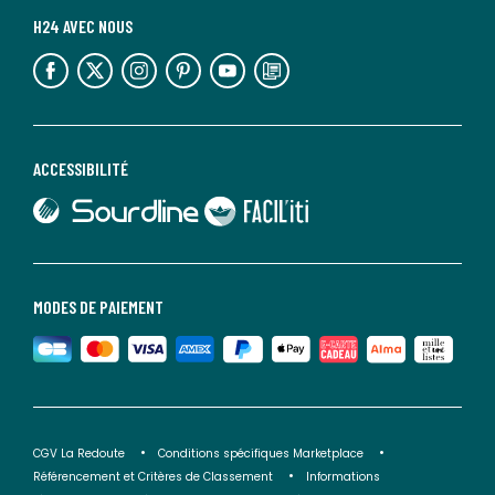
H24 AVEC NOUS
lien vers l'espace réseaux sociaux
lien vers l'espace réseaux sociaux
lien vers l'espace réseaux sociaux
lien vers l'espace réseaux sociaux
lien vers l'espace réseaux sociaux
lien vers le blog la redoute
ACCESSIBILITÉ
lien vers Sourdline
lien vers Faciliti
MODES DE PAIEMENT
CGV La Redoute
Conditions spécifiques Marketplace
Référencement et Critères de Classement
Informations