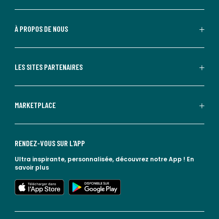
À PROPOS DE NOUS
LES SITES PARTENAIRES
MARKETPLACE
RENDEZ-VOUS SUR L'APP
Ultra inspirante, personnalisée, découvrez notre App !
En
savoir plus
lien vers l'app store
lien vers google play