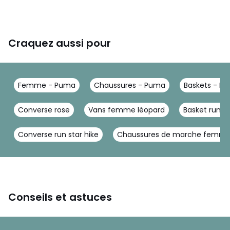
Craquez aussi pour
Femme - Puma
Chaussures - Puma
Baskets - P
Converse rose
Vans femme léopard
Basket runn
Converse run star hike
Chaussures de marche femm
Conseils et astuces