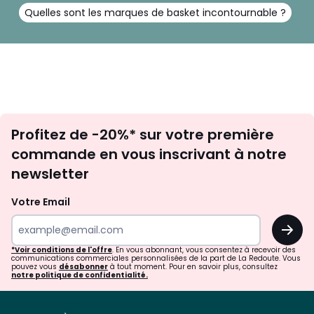
Quelles sont les marques de basket incontournable ?
Inscription
Profitez de -20%* sur votre première
newsletter
commande en vous inscrivant à notre
newsletter
Votre Email
OK
*Voir conditions de l'offre
. En vous abonnant, vous consentez à recevoir des
communications commerciales personnalisées de la part de La Redoute. Vous
pouvez vous
désabonner
à tout moment. Pour en savoir plus, consultez
notre politique de confidentialité.