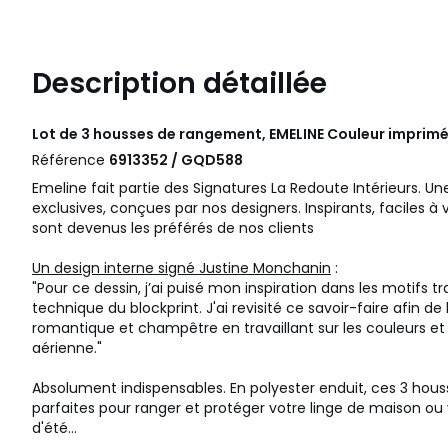
Description détaillée
Lot de 3 housses de rangement, EMELINE Couleur imprim
Référence
6913352 / GQD588
Emeline fait partie des Signatures La Redoute Intérieurs. Un
exclusives, conçues par nos designers. Inspirants, faciles à
sont devenus les préférés de nos clients
Un design interne signé Justine Monchanin
:
"Pour ce dessin, j’ai puisé mon inspiration dans les motifs tr
technique du blockprint. J'ai revisité ce savoir-faire afin d
romantique et champêtre en travaillant sur les couleurs et
aérienne."
Absolument indispensables. En polyester enduit, ces 3 ho
parfaites pour ranger et protéger votre linge de maison ou
d'été...