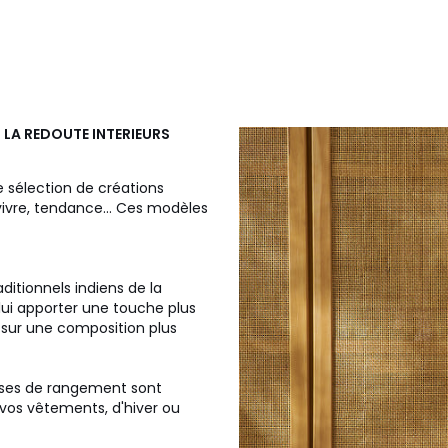
é
LA REDOUTE INTERIEURS
e sélection de créations
 vivre, tendance... Ces modèles
aditionnels indiens de la
e lui apporter une touche plus
 sur une composition plus
usses de rangement sont
 vos vêtements, d'hiver ou