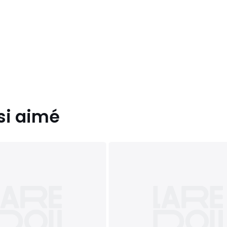
si aimé