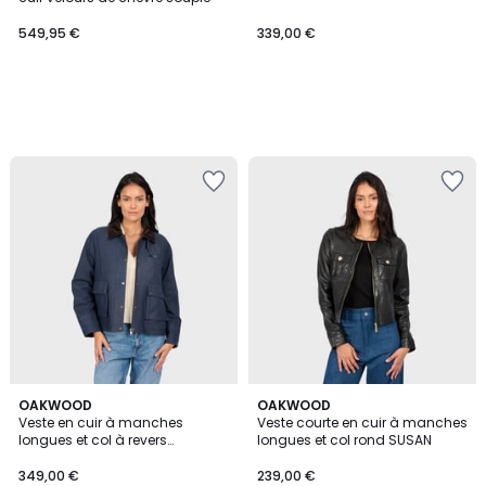
549,95 €
339,00 €
OAKWOOD
2
OAKWOOD
Veste en cuir à manches
Veste courte en cuir à manches
Couleurs
longues et col à revers
longues et col rond SUSAN
MISSOURI
349,00 €
239,00 €