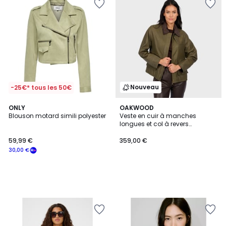
Nouveau
-25€* tous les 50€
ONLY
OAKWOOD
Blouson motard simili polyester
Veste en cuir à manches
longues et col à revers
MISSOURI
59,99 €
359,00 €
30,00 €