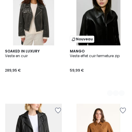
Nouveau
SOAKED IN LUXURY
2
MANGO
Veste en cuir
Veste effet cuir fermeture zip
Couleurs
289,95 €
59,99 €