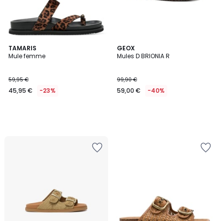
TAMARIS
GEOX
Mule femme
Mules D BRIONIA R
59,95 €
99,90 €
45,95 €
-23%
59,00 €
-40%