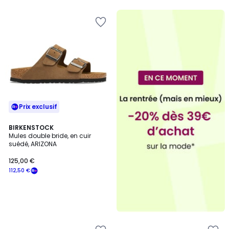
5
Prix exclusif
BIRKENSTOCK
Mules double bride, en cuir
suédé, ARIZONA
125,00 €
112,50 €