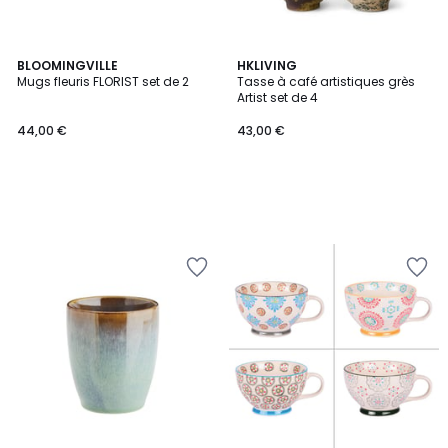
BLOOMINGVILLE
HKLIVING
Mugs fleuris FLORIST set de 2
Tasse à café artistiques grès
Artist set de 4
44,00 €
43,00 €