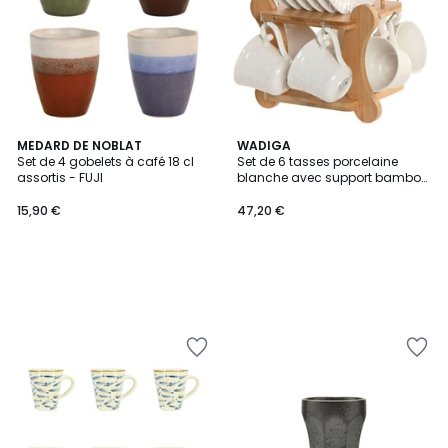
MEDARD DE NOBLAT
WADIGA
Set de 4 gobelets à café 18 cl
Set de 6 tasses porcelaine
assortis - FUJI
blanche avec support bambou
90ml
15,90 €
47,20 €