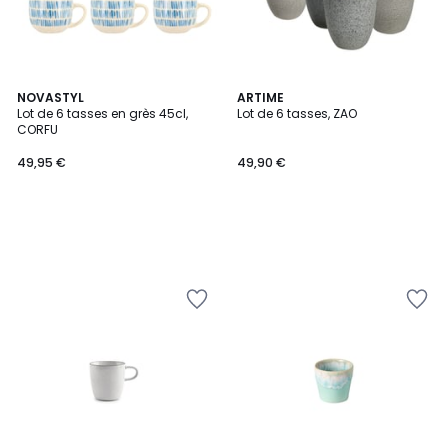
NOVASTYL
ARTIME
Lot de 6 tasses en grès 45cl,
Lot de 6 tasses, ZAO
CORFU
49,95 €
49,90 €