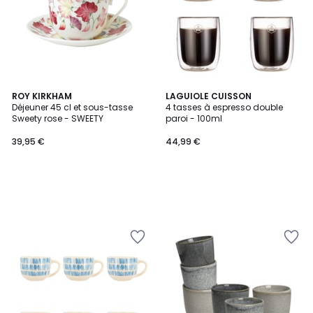
ROY KIRKHAM
LAGUIOLE CUISSON
Déjeuner 45 cl et sous-tasse
4 tasses à espresso double
Sweety rose - SWEETY
paroi - 100ml
39,95 €
44,99 €