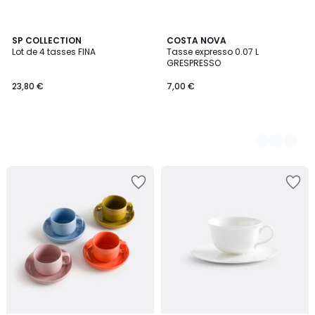
SP COLLECTION
11
COSTA NOVA
Lot de 4 tasses FINA
Tasse expresso 0.07 L
Couleurs
GRESPRESSO
23,80 €
7,00 €