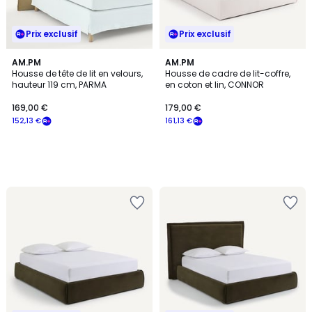
Prix exclusif
Prix exclusif
AM.PM
AM.PM
Housse de tête de lit en velours,
Housse de cadre de lit-coffre,
hauteur 119 cm, PARMA
en coton et lin, CONNOR
169,00 €
179,00 €
152,13 €
161,13 €