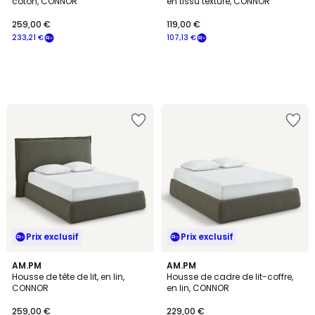
coton, CONNOR
en tissu texturé, CONNOR
259,00 €
119,00 €
233,21 €
107,13 €
Prix exclusif
Prix exclusif
AM.PM
AM.PM
Housse de tête de lit, en lin,
Housse de cadre de lit-coffre,
CONNOR
en lin, CONNOR
259,00 €
229,00 €