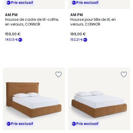
Prix exclusif
Prix exclusif
AM.PM
AM.PM
Housse de cadre de lit-coffre,
Housse pour tête de lit, en
en velours, CONNOR
velours, CONNOR
159,00 €
169,00 €
143,13 €
152,21 €
Prix exclusif
Prix exclusif