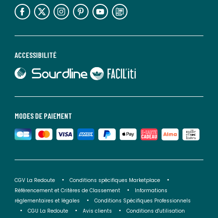
lien vers l'espace réseaux sociaux
lien vers l'espace réseaux sociaux
lien vers l'espace réseaux sociaux
lien vers l'espace réseaux sociaux
lien vers l'espace réseaux sociaux
lien vers le blog la redoute
ACCESSIBILITÉ
lien vers Sourdline
lien vers Faciliti
MODES DE PAIEMENT
CGV La Redoute
Conditions spécifiques Marketplace
Référencement et Critères de Classement
Informations
réglementaires et légales
Conditions Spécifiques Professionnels
CGU La Redoute
Avis clients
Conditions d'utilisation