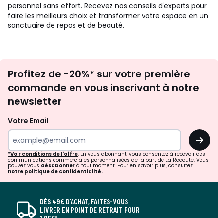
personnel sans effort. Recevez nos conseils d'experts pour
faire les meilleurs choix et transformer votre espace en un
sanctuaire de repos et de beauté.
Inscription
Profitez de -20%* sur votre première
newsletter
commande en vous inscrivant à notre
newsletter
Votre Email
OK
*Voir conditions de l'offre
. En vous abonnant, vous consentez à recevoir des
communications commerciales personnalisées de la part de La Redoute. Vous
pouvez vous
désabonner
à tout moment. Pour en savoir plus, consultez
notre politique de confidentialité.
DÈS 49€ D’ACHAT, FAITES-VOUS
LIVRER EN POINT DE RETRAIT POUR
1,95€*