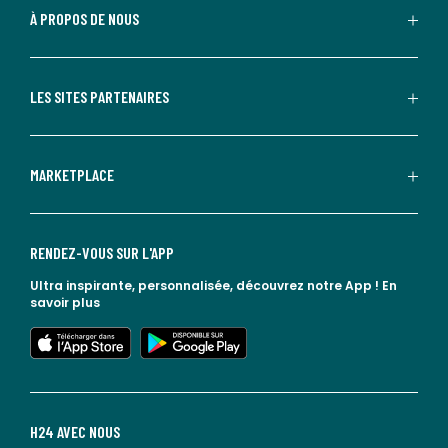
À PROPOS DE NOUS
LES SITES PARTENAIRES
MARKETPLACE
RENDEZ-VOUS SUR L'APP
Ultra inspirante, personnalisée, découvrez notre App !
En
savoir plus
lien vers l'app store
lien vers google play
H24 AVEC NOUS