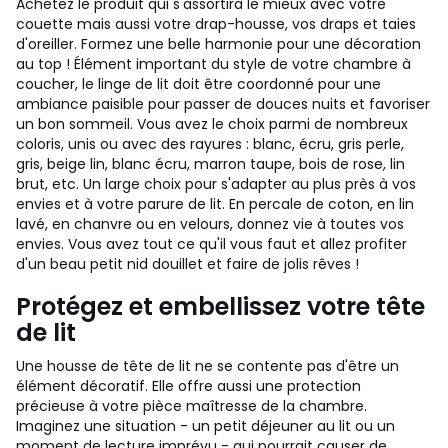
Achetez le produit qui s'assortira le mieux avec votre
couette mais aussi votre drap-housse, vos draps et taies
d'oreiller. Formez une belle harmonie pour une décoration
au top ! Élément important du style de votre chambre à
coucher, le linge de lit doit être coordonné pour une
ambiance paisible pour passer de douces nuits et favoriser
un bon sommeil. Vous avez le choix parmi de nombreux
coloris, unis ou avec des rayures : blanc, écru, gris perle,
gris, beige lin, blanc écru, marron taupe, bois de rose, lin
brut, etc. Un large choix pour s'adapter au plus près à vos
envies et à votre parure de lit. En percale de coton, en lin
lavé, en chanvre ou en velours, donnez vie à toutes vos
envies. Vous avez tout ce qu'il vous faut et allez profiter
d'un beau petit nid douillet et faire de jolis rêves !
Protégez et embellissez votre tête
de lit
Une housse de tête de lit ne se contente pas d'être un
élément décoratif. Elle offre aussi une protection
précieuse à votre pièce maîtresse de la chambre.
Imaginez une situation - un petit déjeuner au lit ou un
moment de lecture imprévu - qui pourrait causer de