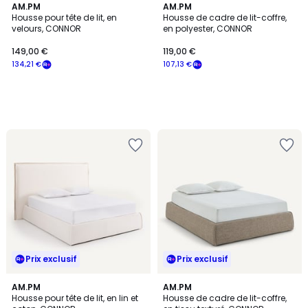
AM.PM
AM.PM
Housse pour tête de lit, en
Housse de cadre de lit-coffre,
velours, CONNOR
en polyester, CONNOR
149,00 €
119,00 €
134,21 €
107,13 €
Prix exclusif
Prix exclusif
AM.PM
AM.PM
Housse pour tête de lit, en lin et
Housse de cadre de lit-coffre,