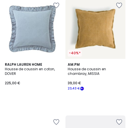
-40%*
RALPH LAUREN HOME
AM.PM
Housse de coussin en coton,
Housse de coussin en
DOVER
chambray, MISSIA
225,00 €
39,00 €
23,43 €