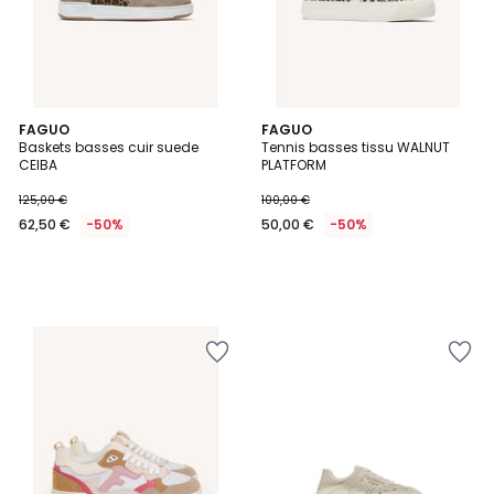
FAGUO
FAGUO
Baskets basses cuir suede
Tennis basses tissu WALNUT
CEIBA
PLATFORM
125,00 €
100,00 €
62,50 €
-50%
50,00 €
-50%