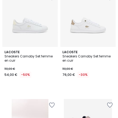
LACOSTE
LACOSTE
Sneakers Carnaby Set femme
Sneakers Carnaby Set femme
en cuir
en cuir
110,00 €
110,00 €
54,00 €
-50%
76,00 €
-30%