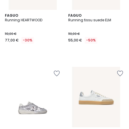
FAGUO
FAGUO
Running HEARTWOOD
Running tissu suede ELM
110,00 €
110,00 €
77,00 €
-30%
55,00 €
-50%