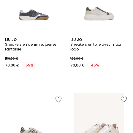
LIU JO
LIU JO
Sneakers en denim et pierres
Sneakers en toile avec maxi
fantaisie
logo
159,00 €
129,00 €
70,00 €
-55%
70,00 €
-45%