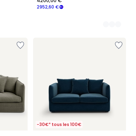
4200,00 €
2952,60 €
-30€* tous les 100€