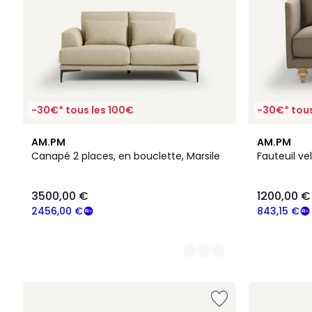
-30€* tous les 100€
-30€* tous
3
3
AM.PM
AM.PM
Couleurs
Couleurs
Canapé 2 places, en bouclette, Marsile
Fauteuil ve
3500,00 €
1200,00 €
2456,00 €
843,15 €