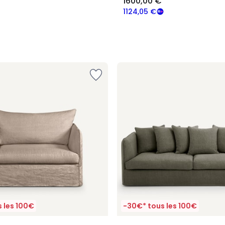
1600,00 €
1124,05 €
 les 100€
-30€* tous les 100€