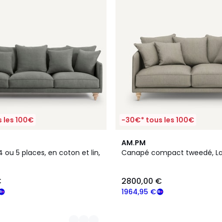
 les 100€
-30€* tous les 100€
3
AM.PM
Couleurs
 ou 5 places, en coton et lin,
Canapé compact tweedé, La
€
2800,00 €
1964,95 €