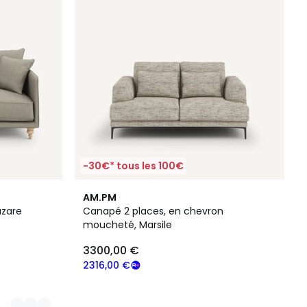
-30€* tous les 100€
AM.PM
zare
Canapé 2 places, en chevron
moucheté, Marsile
3300,00 €
2316,00 €