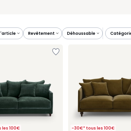
d'article
revêtement
déhoussable
catégori
 les 100€
-30€* tous les 100€