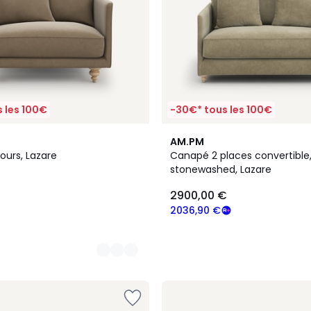
 les 100€
-30€* tous les 100€
3
AM.PM
Couleurs
lours, Lazare
Canapé 2 places convertible,
stonewashed, Lazare
2900,00 €
2036,90 €