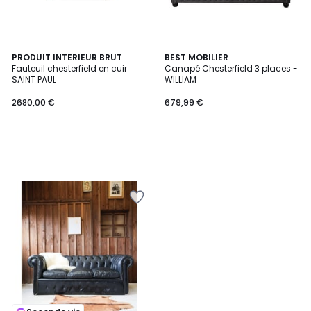
PRODUIT INTERIEUR BRUT
BEST MOBILIER
Fauteuil chesterfield en cuir
Canapé Chesterfield 3 places -
SAINT PAUL
WILLIAM
2680,00 €
679,99 €