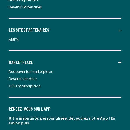
Devenir Partenaires
LES SITES PARTENAIRES
AMPM
MARKETPLACE
Découvrir la marketplace
Devenir vendeur
CGU marketplace
RENDEZ-VOUS SUR L'APP
Ultra inspirante, personnalisée, découvrez notre App !
En
savoir plus
lien vers l'app store
lien vers google play