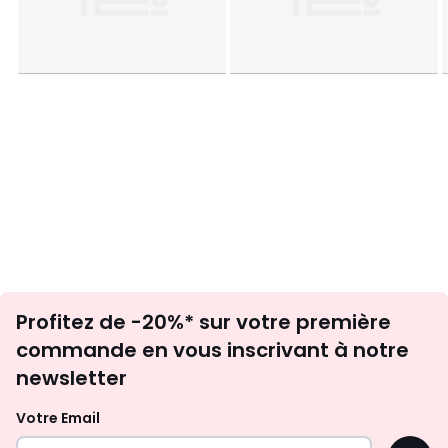
Inscription
Profitez de -20%* sur votre première
newsletter
commande en vous inscrivant à notre
newsletter
Votre Email
OK