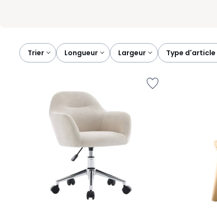
Trier
longueur
largeur
type d'article