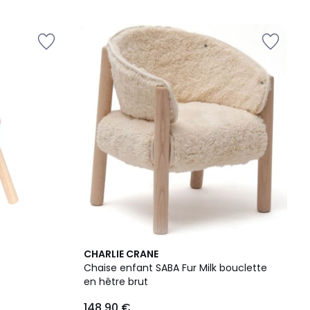
CHARLIE CRANE
Chaise enfant SABA Fur Milk bouclette
en hêtre brut
148,90 €