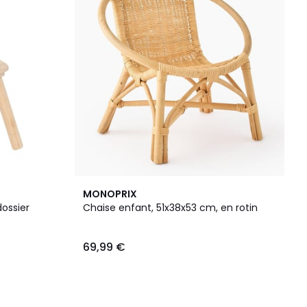
MONOPRIX
ossier
Chaise enfant, 51x38x53 cm, en rotin
69,99 €