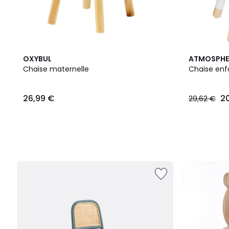
OXYBUL
ATMOSPHE
Chaise maternelle
Chaise enf
26,99 €
2
29,62 €