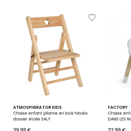
ATMOSPHERA FOR KIDS
FACTORY
Chaise enfant pliante en bois hévéa
Chaise enf
dossier étoile SALY
DANS LES N
39,99 €
22,99 €