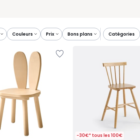
couleurs
prix
bons plans
catégories
-30€* tous les 100€