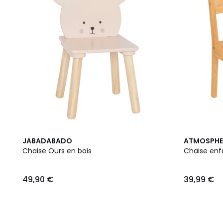
JABADABADO
ATMOSPHER
Chaise Ours en bois
Chaise enf
49,90 €
39,99 €