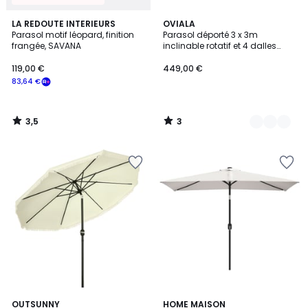
3,5
3
LA REDOUTE INTERIEURS
3
OVIALA
/ 5
/
Parasol motif léopard, finition
Parasol déporté 3 x 3m
Couleurs
5
frangée, SAVANA
inclinable rotatif et 4 dalles
lestées, MALAGA
119,00 €
449,00 €
83,64 €
3,5
3
/
/
5
5
1
OUTSUNNY
5
HOME MAISON