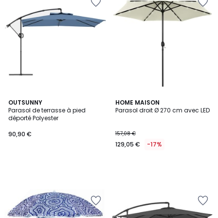
OUTSUNNY
HOME MAISON
Parasol de terrasse à pied
Parasol droit Ø 270 cm avec LED
déporté Polyester
90,90 €
157,08 €
129,05 €
-17%