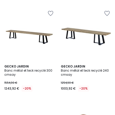
5
5
GECKO JARDIN
GECKO JARDIN
Banc métal et teck recyclé 300
Banc métal et teck recyclé 240
cmsay
cmsay
1554,90 €
1254,90 €
1243,92 €
-20%
1003,92 €
-20%