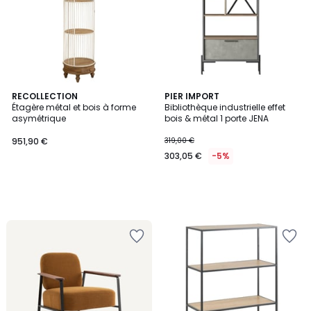
RECOLLECTION
PIER IMPORT
Étagère métal et bois à forme
Bibliothèque industrielle effet
asymétrique
bois & métal 1 porte JENA
951,90 €
319,00 €
303,05 €
-5%