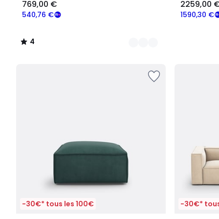
769,00 €
2259,00 
540,76 €
1590,30 €
4
/
5
-30€* tous les 100€
-30€* tous