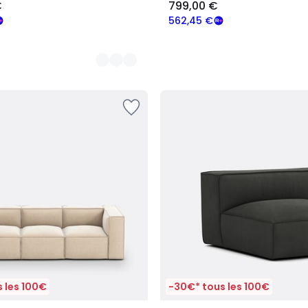
€
799,00 €
562,45 €
 les 100€
-30€* tous les 100€