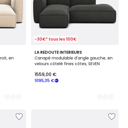
-30€* tous les 100€
5
LA REDOUTE INTERIEURS
Couleurs
oit, en
Canapé modulable d'angle gauche, en
velours côtelé fines côtes, SEVEN
1559,00 €
1095,35 €