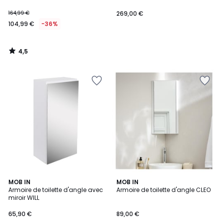
164,99 €
269,00 €
104,99 €
-36%
4,5
/
5
MOB IN
MOB IN
Armoire de toilette d'angle avec
Armoire de toilette d'angle CLEO
miroir WILL
65,90 €
89,00 €