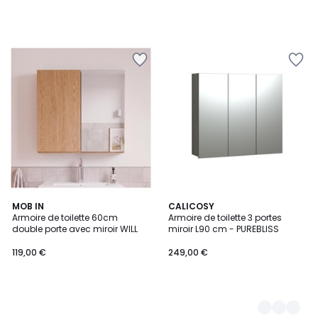
MOB IN
4
CALICOSY
Armoire de toilette 60cm
Armoire de toilette 3 portes
Couleurs
double porte avec miroir WILL
miroir L90 cm - PUREBLISS
119,00 €
249,00 €