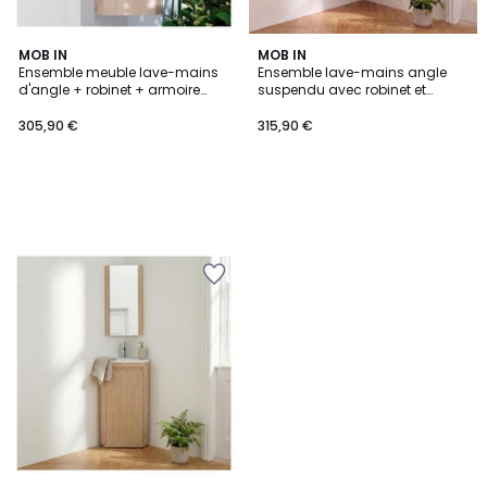
MOB IN
MOB IN
Ensemble meuble lave-mains
Ensemble lave-mains angle
d'angle + robinet + armoire
suspendu avec robinet et
miroir KODA
armoire d'angle SKINO
305,90 €
315,90 €