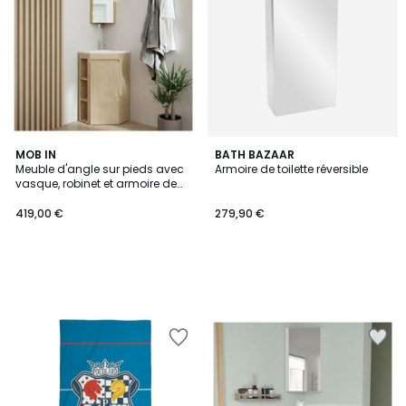
MOB IN
BATH BAZAAR
Meuble d'angle sur pieds avec
Armoire de toilette réversible
vasque, robinet et armoire de
toilette SORRENTO
419,00 €
279,90 €