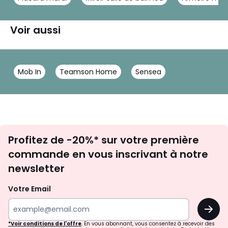
Voir aussi
Mob In
Teamson Home
Sensea
Inscription
Profitez de -20%* sur votre première
newsletter
commande en vous inscrivant à notre
newsletter
Votre Email
OK
*Voir conditions de l'offre
. En vous abonnant, vous consentez à recevoir des