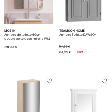
MOB IN
TEAMSON HOME
Armoire de toilette 60cm
Armoire Toilette DAWSON
double porte avec miroirs WILL
129,00 €
164,99 €
64,99 €
-60%