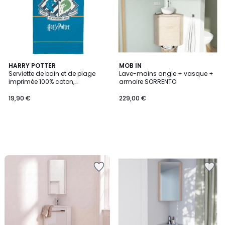
HARRY POTTER
MOB IN
Serviette de bain et de plage
Lave-mains angle + vasque +
imprimée 100% coton,
armoire SORRENTO
ARMOIRIES
19,90 €
229,00 €