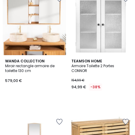
WANDA COLLECTION
TEAMSON HOME
Miroir rectangle armoire de
Armoire Toilette 2 Portes
toilette 130 cm
CONNOR
579,00 €
154,99 €
94,99 €
-38%