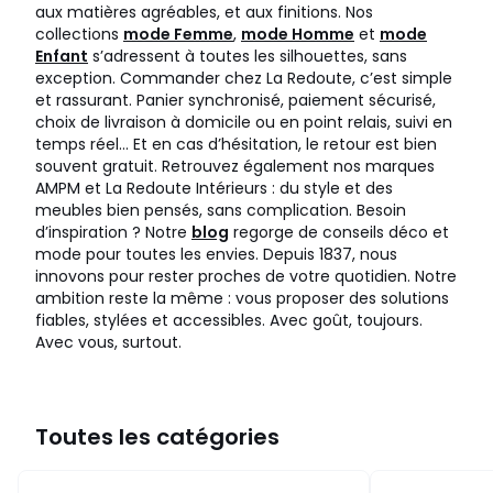
aux matières agréables, et aux finitions. Nos
collections
mode Femme
,
mode Homme
et
mode
Enfant
s’adressent à toutes les silhouettes, sans
exception. Commander chez La Redoute, c’est simple
et rassurant. Panier synchronisé, paiement sécurisé,
choix de livraison à domicile ou en point relais, suivi en
temps réel… Et en cas d’hésitation, le retour est bien
souvent gratuit. Retrouvez également nos marques
AMPM et La Redoute Intérieurs : du style et des
meubles bien pensés, sans complication. Besoin
d’inspiration ? Notre
blog
regorge de conseils déco et
mode pour toutes les envies. Depuis 1837, nous
innovons pour rester proches de votre quotidien. Notre
ambition reste la même : vous proposer des solutions
fiables, stylées et accessibles. Avec goût, toujours.
Avec vous, surtout.
Toutes les catégories