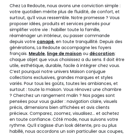
Chez La Redoute, nous avons une conviction simple :
votre quotidien mérite plus de fluidité, de confort, et
surtout, qu’il vous ressemble. Notre promesse ? Vous
proposer idées, produits et services pensés pour
simplifier votre vie : habiller toute la famille,
réaménager un intérieur, ou passer commande
depuis votre
canapé
, en toute tranquillité. Depuis des
générations, La Redoute accompagne les foyers
français.
Meuble
,
linge de maison
ou
décoration
:
chaque objet que vous choisissez a du sens. Il doit être
utile, esthétique, durable, facile à intégrer chez vous.
C’est pourquoi notre univers Maison conjugue
collections exclusives, grandes marques et styles
variés. Pour tous les goûts, toutes les ambiances, et
surtout : toute la maison. Vous rénovez une chambre
? Cherchez un rangement malin ? Nos pages sont
pensées pour vous guider : navigation claire, visuels
précis, dimensions bien affichées et avis clients
précieux. Comparez, zoomez, visualisez… et achetez
en toute confiance. Côté mode, nous suivons votre
rythme. Qu’il s’agisse d’un look détente, pro ou plus
habillé, nous accordons un soin particulier aux coupes,